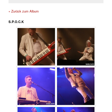
« Zurück zum Album
S.P.O.C.K