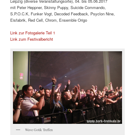
Leipzig (diverse Veranstaltungsorte), 04. bis 05.06.2017
mit Peter Heppner, Skinny Puppy, Suicide Commando,
S.P.O.C.K, Funker Vogt, Decoded Feedback, Psyclon Nine,
Eisfabrik, Red Cell, Chrom, Ensemble Origo
Link zur Fotogalerie Teil 1
Link zum Festivalbericht
Wave Gotik Treffen