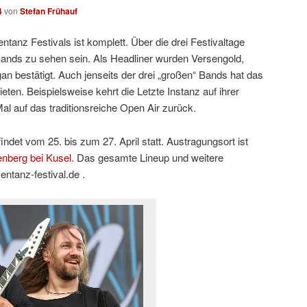
4
von
Stefan Frühauf
anz Festivals ist komplett. Über die drei Festivaltage
Bands zu sehen sein. Als Headliner wurden Versengold,
n bestätigt. Auch jenseits der drei „großen“ Bands hat das
eten. Beispielsweise kehrt die Letzte Instanz auf ihrer
al auf das traditionsreiche Open Air zurück.
ndet vom 25. bis zum 27. April statt. Austragungsort ist
enberg bei Kusel
. Das gesamte Lineup und weitere
entanz-festival.de .