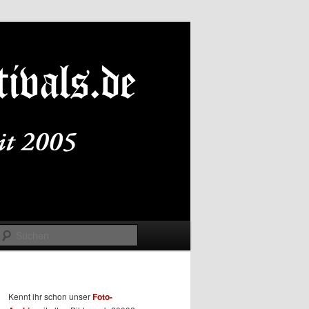
Suchen
Kennt ihr schon unser
Foto-