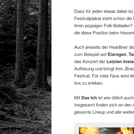
Dass für jeden etwas dabei ist
Festivalplakat steht schon di
ihren poppigen Folk-Balladen? 
die diese Position beim Hexent
Auch jenseits der Headliner da
zum Beispiel auf
Eisregen
,
Ta
das Konzert der
Letzten Inst
Auflösung und bringt ihre „Br
Festival. Für viele Fans wird d
live zu erleben.
Mit
Das Ich
ist wie üblich auch
Insgesamt finden sich an den 
gesamte Lineup und alle weiter