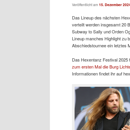
Veröffentlicht am
15. Dezember 202
Das Lineup des nächsten Hexent
verteilt werden insgesamt 20 
Subway to Sally und Orden Oga
Lineup manches Highlight zu bi
Abschiedstournee ein letztes M
Das Hexentanz Festival 2025 fi
zum ersten Mal die Burg Licht
Informationen findet ihr auf hex