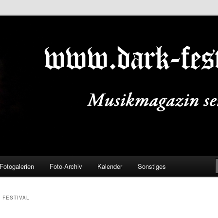
ALS.DE
Fotogalerien
Foto-Archiv
Kalender
Sonstiges
 FESTIVAL