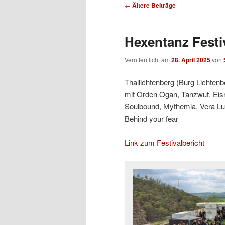
Beitragsnavigation
←
Ältere Beiträge
Hexentanz Festi
Veröffentlicht am
28. April 2025
von
Thallichtenberg (Burg Lichtenb
mit Orden Ogan, Tanzwut, Eisr
Soulbound, Mythemia, Vera Lu
Behind your fear
Link zum Festivalbericht