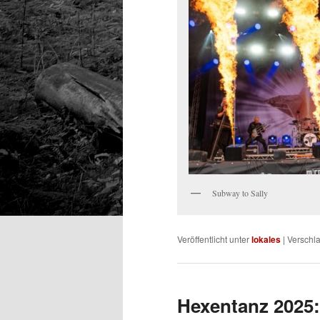
Subway to Sally
Veröffentlicht unter
lokales
|
Verschla
Hexentanz 2025: