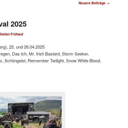
Neuere Beiträge
→
val 2025
Stefan Frühauf
erg), 25. und 26.04.2025
egen, Das Ich, Mr. Irish Bastard, Storm Seeker,
x, Schöngeist, Remember Twilight, Snow White Blood,