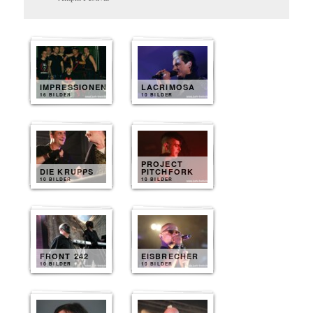
IMPRESSIONEN
LACRIMOSA
16 BILDER
10 BILDER
PROJECT
DIE KRUPPS
PITCHFORK
10 BILDER
10 BILDER
FRONT 242
EISBRECHER
10 BILDER
10 BILDER