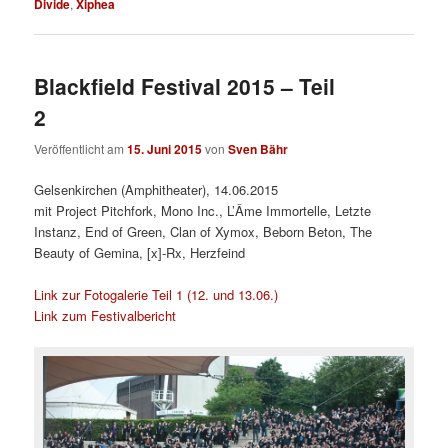
Divide
,
Xiphea
Blackfield Festival 2015 – Teil
2
Veröffentlicht am
15. Juni 2015
von
Sven Bähr
Gelsenkirchen (Amphitheater), 14.06.2015
mit
Project Pitchfork, Mono Inc., L’Âme Immortelle, Letzte
Instanz, End of Green, Clan of Xymox, Beborn Beton, The
Beauty of Gemina, [x]-Rx, Herzfeind
Link zur Fotogalerie Teil 1 (12. und 13.06.)
Link zum Festivalbericht