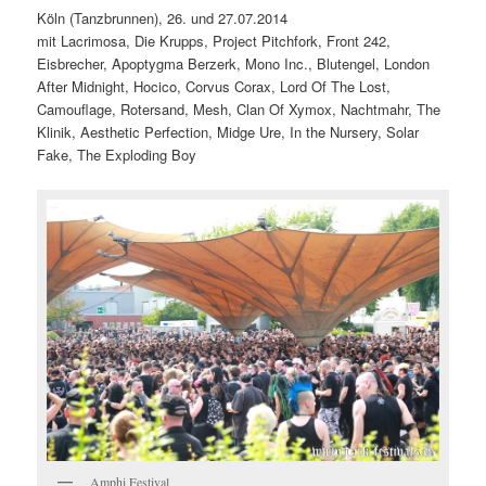
Köln (Tanzbrunnen), 26. und 27.07.2014
mit Lacrimosa, Die Krupps, Project Pitchfork, Front 242,
Eisbrecher, Apoptygma Berzerk, Mono Inc., Blutengel, London
After Midnight, Hocico, Corvus Corax, Lord Of The Lost,
Camouflage, Rotersand, Mesh, Clan Of Xymox, Nachtmahr, The
Klinik, Aesthetic Perfection, Midge Ure, In the Nursery, Solar
Fake, The Exploding Boy
Amphi Festival