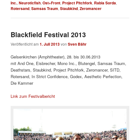
Inc.
,
Neuroticfish
,
Ost+Front
,
Project Pitchfork
,
Rabia Sorda
,
Rotersand
,
Samsas Traum
,
Staubkind
,
Zeromancer
Blackfield Festival 2013
Veröffentlicht am
1. Juli 2013
von
Sven Bähr
Gelsenkirchen (Amphitheater), 28. bis 30.06.2013
mit And One, Eisbrecher, Mono Inc., Blutengel, Samsas Traum,
Deathstars, Staubkind, Project Pitchfork, Zeromancer, SITD,
Rotersand, In Strict Confidence, Godex, Aesthetic Perfection,
Die Kammer
Link zum Festivalbericht