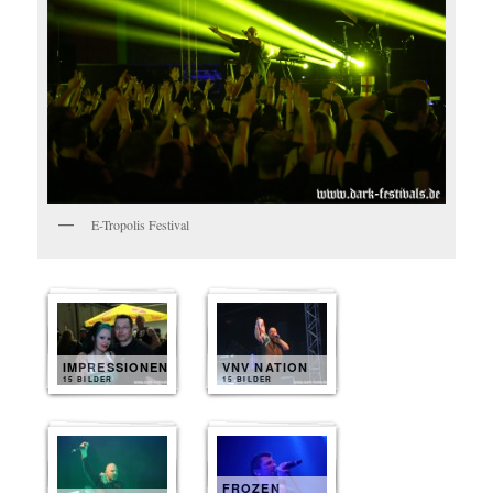
E-Tropolis Festival
IMPRESSIONEN
VNV NATION
15 BILDER
15 BILDER
FROZEN