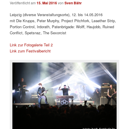
Veröffentlicht am
15. Mai 2016
von
Sven Bähr
Leipzig (diverse Veranstaltungsorte), 12. bis 14.05.2016
mit
Die Krupps, Peter Murphy, Project Pitchfork, Leaether Strip,
Portion Control, Irdorath, Patenbrigade: Wolff, Haujobb, Ruined
Conflict, Spetsnaz, The Sexorcist
Link zur Fotogalerie Teil 2
Link zum Festivalbericht