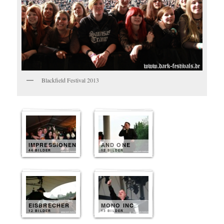
Blackfield Festival 2013
IMPRESSIONEN
AND ONE
44 BILDER
12 BILDER
EISBRECHER
MONO INC.
12 BILDER
13 BILDER