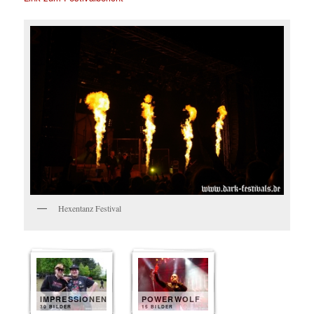
Hexentanz Festival
IMPRESSIONEN
POWERWOLF
30 BILDER
15 BILDER