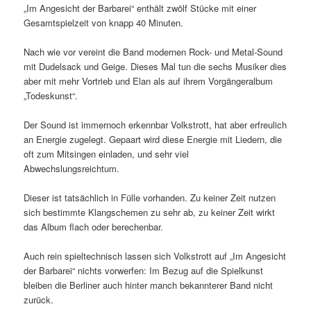
„Im Angesicht der Barbarei“ enthält zwölf Stücke mit einer
Gesamtspielzeit von knapp 40 Minuten.
Nach wie vor vereint die Band modernen Rock- und Metal-Sound
mit Dudelsack und Geige. Dieses Mal tun die sechs Musiker dies
aber mit mehr Vortrieb und Elan als auf ihrem Vorgängeralbum
„Todeskunst“.
Der Sound ist immernoch erkennbar Volkstrott, hat aber erfreulich
an Energie zugelegt. Gepaart wird diese Energie mit Liedern, die
oft zum Mitsingen einladen, und sehr viel
Abwechslungsreichtum.
Dieser ist tatsächlich in Fülle vorhanden. Zu keiner Zeit nutzen
sich bestimmte Klangschemen zu sehr ab, zu keiner Zeit wirkt
das Album flach oder berechenbar.
Auch rein spieltechnisch lassen sich Volkstrott auf „Im Angesicht
der Barbarei“ nichts vorwerfen: Im Bezug auf die Spielkunst
bleiben die Berliner auch hinter manch bekannterer Band nicht
zurück.