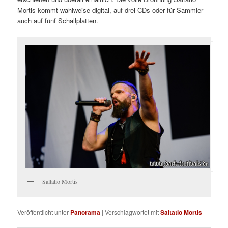
Mortis kommt wahlweise digital, auf drei CDs oder für Sammler
auch auf fünf Schallplatten.
Saltatio Mortis
Veröffentlicht unter
Panorama
|
Verschlagwortet mit
Saltatio Mortis