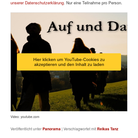
unserer Datenschutzerklärung
. Nur eine Teilnahme pro Person.
Hier klicken um YouTube-Cookies zu
akzeptieren und den Inhalt zu laden
Video: youtube.com
Veröffentlicht unter
Panorama
|
Verschlagwortet mit
Reikas Tanz