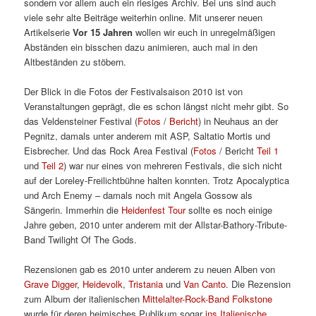
sondern vor allem auch ein riesiges Archiv. Bei uns sind auch
viele sehr alte Beiträge weiterhin online. Mit unserer neuen
Artikelserie
Vor 15 Jahren
wollen wir euch in unregelmäßigen
Abständen ein bisschen dazu animieren, auch mal in den
Altbeständen zu stöbern.
Der Blick in die Fotos der Festivalsaison 2010 ist von
Veranstaltungen geprägt, die es schon längst nicht mehr gibt. So
das Veldensteiner Festival (
Fotos
/
Bericht
) in Neuhaus an der
Pegnitz, damals unter anderem mit ASP, Saltatio Mortis und
Eisbrecher. Und das Rock Area Festival (
Fotos
/ Bericht
Teil 1
und
Teil 2
) war nur eines von mehreren Festivals, die sich nicht
auf der Loreley-Freilichtbühne halten konnten. Trotz Apocalyptica
und Arch Enemy – damals noch mit Angela Gossow als
Sängerin. Immerhin die
Heidenfest Tour
sollte es noch einige
Jahre geben, 2010 unter anderem mit der Allstar-Bathory-Tribute-
Band Twilight Of The Gods.
Rezensionen gab es 2010 unter anderem zu neuen Alben von
Grave Digger
,
Heidevolk
,
Tristania
und
Van Canto
. Die Rezension
zum Album der italienischen
Mittelalter-Rock-Band Folkstone
wurde für deren heimisches Publikum sogar
ins Italienische