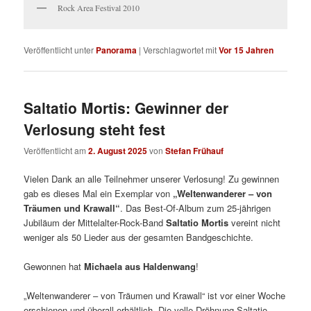
Rock Area Festival 2010
Veröffentlicht unter
Panorama
|
Verschlagwortet mit
Vor 15 Jahren
Saltatio Mortis: Gewinner der
Verlosung steht fest
Veröffentlicht am
2. August 2025
von
Stefan Frühauf
Vielen Dank an alle Teilnehmer unserer Verlosung! Zu gewinnen
gab es dieses Mal ein Exemplar von
„Weltenwanderer – von
Träumen und Krawall“
. Das Best-Of-Album zum 25-jährigen
Jubiläum der Mittelalter-Rock-Band
Saltatio Mortis
vereint nicht
weniger als 50 Lieder aus der gesamten Bandgeschichte.
Gewonnen hat
Michaela aus Haldenwang
!
„Weltenwanderer – von Träumen und Krawall“ ist vor einer Woche
erschienen und überall erhältlich. Die volle Dröhnung Saltatio