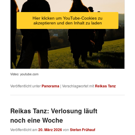
Hier klicken um YouTube-Cookies zu
akzeptieren und den Inhalt zu laden
Video: youtube.com
Veröffentlicht unter
Panorama
|
Verschlagwortet mit
Reikas Tanz
Reikas Tanz: Verlosung läuft
noch eine Woche
Veröffentlicht am
20. März 2026
von
Stefan Frühauf