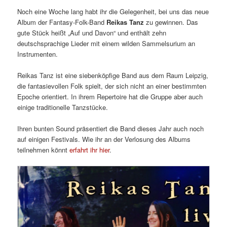
Noch eine Woche lang habt ihr die Gelegenheit, bei uns das neue
Album der Fantasy-Folk-Band
Reikas Tanz
zu gewinnen. Das
gute Stück heißt „Auf und Davon“ und enthält zehn
deutschsprachige Lieder mit einem wilden Sammelsurium an
Instrumenten.
Reikas Tanz ist eine siebenköpfige Band aus dem Raum Leipzig,
die fantasievollen Folk spielt, der sich nicht an einer bestimmten
Epoche orientiert. In ihrem Repertoire hat die Gruppe aber auch
einige traditionelle Tanzstücke.
Ihren bunten Sound präsentiert die Band dieses Jahr auch noch
auf einigen Festivals. Wie ihr an der Verlosung des Albums
teilnehmen könnt
erfahrt ihr hier
.