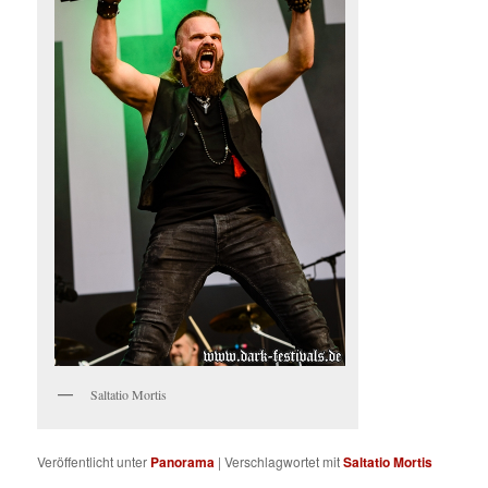
Saltatio Mortis
Veröffentlicht unter
Panorama
|
Verschlagwortet mit
Saltatio Mortis