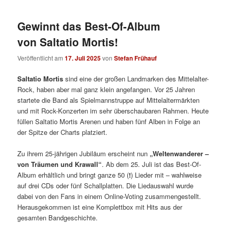
Gewinnt das Best-Of-Album
von Saltatio Mortis!
Veröffentlicht am
17. Juli 2025
von
Stefan Frühauf
Saltatio Mortis
sind eine der großen Landmarken des Mittelalter-
Rock, haben aber mal ganz klein angefangen. Vor 25 Jahren
startete die Band als Spielmannstruppe auf Mittelaltermärkten
und mit Rock-Konzerten im sehr überschaubaren Rahmen. Heute
füllen Saltatio Mortis Arenen und haben fünf Alben in Folge an
der Spitze der Charts platziert.
Zu ihrem 25-jährigen Jubiläum erscheint nun
„Weltenwanderer –
von Träumen und Krawall“
. Ab dem 25. Juli ist das Best-Of-
Album erhältlich und bringt ganze 50 (
!
) Lieder mit – wahlweise
auf drei CDs oder fünf Schallplatten. Die Liedauswahl wurde
dabei von den Fans in einem Online-Voting zusammengestellt.
Herausgekommen ist eine Komplettbox mit Hits aus der
gesamten Bandgeschichte.