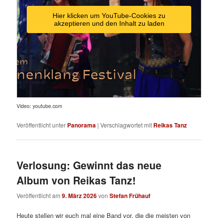
Hier klicken um YouTube-Cookies zu
akzeptieren und den Inhalt zu laden
Video: youtube.com
Veröffentlicht unter
Panorama
|
Verschlagwortet mit
Reikas Tanz
Verlosung: Gewinnt das neue
Album von Reikas Tanz!
Veröffentlicht am
9. März 2026
von
Stefan Frühauf
Heute stellen wir euch mal eine Band vor, die die meisten von