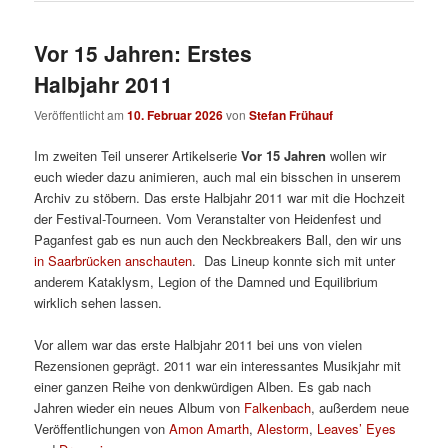
Vor 15 Jahren: Erstes
Halbjahr 2011
Veröffentlicht am
10. Februar 2026
von
Stefan Frühauf
Im zweiten Teil unserer Artikelserie
Vor 15 Jahren
wollen wir
euch wieder dazu animieren, auch mal ein bisschen in unserem
Archiv zu stöbern. Das erste Halbjahr 2011 war mit die Hochzeit
der Festival-Tourneen. Vom Veranstalter von Heidenfest und
Paganfest gab es nun auch den Neckbreakers Ball, den wir uns
in Saarbrücken anschauten
. Das Lineup konnte sich mit unter
anderem Kataklysm, Legion of the Damned und Equilibrium
wirklich sehen lassen.
Vor allem war das erste Halbjahr 2011 bei uns von vielen
Rezensionen geprägt. 2011 war ein interessantes Musikjahr mit
einer ganzen Reihe von denkwürdigen Alben. Es gab nach
Jahren wieder ein neues Album von
Falkenbach
, außerdem neue
Veröffentlichungen von
Amon Amarth
,
Alestorm
,
Leaves’ Eyes