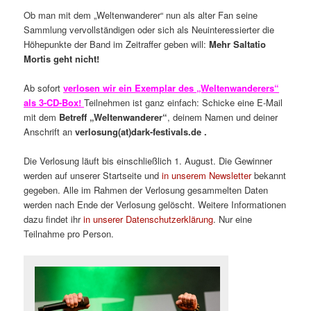
Ob man mit dem „Weltenwanderer“ nun als alter Fan seine
Sammlung vervollständigen oder sich als Neuinteressierter die
Höhepunkte der Band im Zeitraffer geben will:
Mehr Saltatio
Mortis geht nicht!
Ab sofort
verlosen wir ein Exemplar des „Weltenwanderers“
als 3-CD-Box!
Teilnehmen ist ganz einfach: Schicke eine E-Mail
mit dem
Betreff „Weltenwanderer“
, deinem Namen und deiner
Anschrift an
verlosung(at)dark-festivals.de .
Die Verlosung läuft bis einschließlich 1. August. Die Gewinner
werden auf unserer Startseite und
in unserem Newsletter
bekannt
gegeben. Alle im Rahmen der Verlosung gesammelten Daten
werden nach Ende der Verlosung gelöscht. Weitere Informationen
dazu findet ihr
in unserer Datenschutzerklärung
. Nur eine
Teilnahme pro Person.