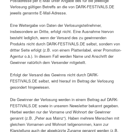
Postadresse per E-Mail unter Angabe des für die jeweilige
Verlosung gültigen Betreffs an die von DARK-FESTIVALS.DE
jeweils genannte E-Mail-Adresse.
Eine Weitergabe von Daten der Verlosungsteilnehmer,
insbesondere an Dritte, erfolgt nicht. Eine Ausnahme hiervon
besteht lediglich, wenn der Versand des zu gewinnenden
Produkts nicht durch DARK-FESTIVALS.DE selbst, sondern von
dritter Seite erfolgt (z.B. von einem Plattenlabel, einer Promotion-
Agentur o.ä.). In diesem Fall werden Name und Anschrift der
Gewinner natürlich dem Versender mitgeteilt.
Erfolgt der Versand des Gewinns nicht durch DARK-
FESTIVALS.DE selbst, wird hierauf im Beitrag der Verlosung
gesondert hingewiesen.
Die Gewinner der Verlosung werden in einem Beitrag auf DARK-
FESTIVALS.DE sowie in unserem Newsletter bekannt gegeben.
Hierbei werden nur der Vorname und Wohnort der Gewinner
genannt (z.B. „Peter aus Mainz“). Haben mehrere Menschen mit
gleichem Vornamen und Wohnort teilgenommen, kann zur
Klarstellung auch der abgekürzte Zuname genannt werden (z.B.