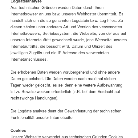
Logdateianalyse
Aus technischen Gründen werden Daten durch Ihren
Internetbrowser an uns bzw. unseren Webhoster übermittelt. Es
handelt sich um die so genannten Logdatein bzw. Log-Files. Zu
diesen zählen unter anderem Art und Version des verwendeten
Internetbrowsers, Betriebssystem, die Webseite, von der aus auf
unseren Internetauftritt gewechselt wurde, jene Webseite unseres
Internetauftritts, die besucht wird, Datum und Uhrzeit des
jeweiligen Zugriffs und die IP-Adresse des verwendeten
Internetanschlusses.
Die erhobenen Daten werden vorübergehend und ohne andere
Daten gespeichert. Die Daten werden nach maximal sieben
Tagen wieder gelöscht, es sei denn eine weitere Aufbewahrung
ist zu Beweiszwecken erforderlich (z.B. bei dem Verdacht auf
rechtswidrige Handlungen).
Die Logdateianalyse dient der Gewährleistung der technischen
Funktionalität unserer Internetseite.
Cookies
Unsere Webseite verwendet aus technischen Gründen Cookies.