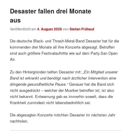
Desaster fallen drei Monate
aus
Veröffentlicht am
4. August 2026
von
Stefan Frühauf
Die deutsche Black- und Thrash-Metal-Band Desaster hat für die
kommenden drei Monate all ihre Konzerte abgesagt. Betroffen
sind auch größere Festivalauftritte wie auf dem Party.San Open
Air.
Zu den Hintergründen teilten Desaster mit:
„
Ein Mitglied unserer
Band ist erkrankt und benötigt nach ärztlicher Intervention eine
dringende gesundheitliche Pause.“
Genauer hat die Band sich
nicht ausgedrückt – welcher der Musiker betroffen ist, ist also
nicht bekannt. Entwarnung gab es immerhin soweit, dass die
Krankheit zumindest nicht lebensbedrohlich sei.
Die abgesagten Konzerte möchten Desaster im nächsten Jahr
nachholen.