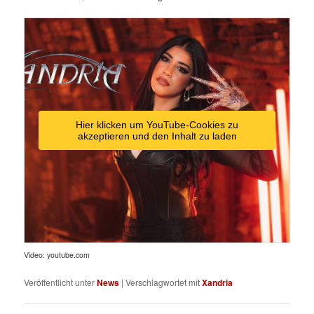
Hier klicken um YouTube-Cookies zu
akzeptieren und den Inhalt zu laden
Video: youtube.com
Veröffentlicht unter
News
|
Verschlagwortet mit
Xandria