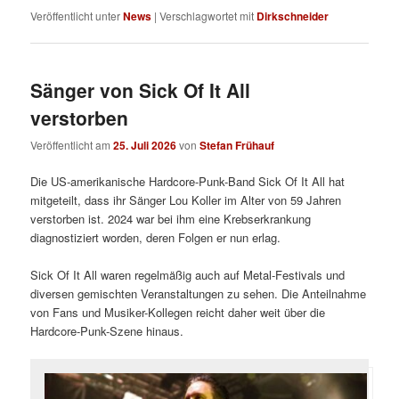
Veröffentlicht unter
News
|
Verschlagwortet mit
Dirkschneider
Sänger von Sick Of It All
verstorben
Veröffentlicht am
25. Juli 2026
von
Stefan Frühauf
Die US-amerikanische Hardcore-Punk-Band Sick Of It All hat
mitgeteilt, dass ihr Sänger Lou Koller im Alter von 59 Jahren
verstorben ist. 2024 war bei ihm eine Krebserkrankung
diagnostiziert worden, deren Folgen er nun erlag.
Sick Of It All waren regelmäßig auch auf Metal-Festivals und
diversen gemischten Veranstaltungen zu sehen. Die Anteilnahme
von Fans und Musiker-Kollegen reicht daher weit über die
Hardcore-Punk-Szene hinaus.