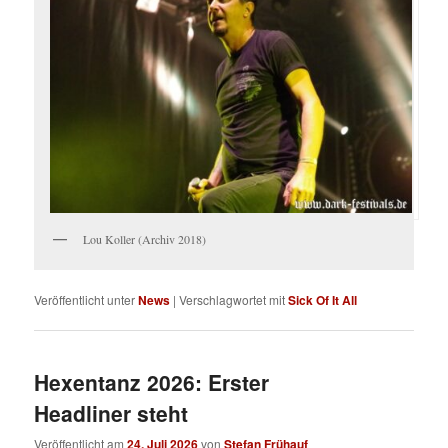
Lou Koller (Archiv 2018)
Veröffentlicht unter
News
|
Verschlagwortet mit
Sick Of It All
Hexentanz 2026: Erster
Headliner steht
Veröffentlicht am
24. Juli 2026
von
Stefan Frühauf