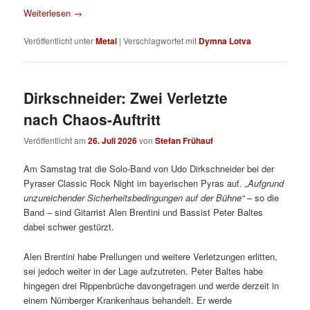
Weiterlesen
→
Veröffentlicht unter
Metal
|
Verschlagwortet mit
Dymna Lotva
Dirkschneider: Zwei Verletzte
nach Chaos-Auftritt
Veröffentlicht am
26. Juli 2026
von
Stefan Frühauf
Am Samstag trat die Solo-Band von Udo Dirkschneider bei der
Pyraser Classic Rock Night im bayerischen Pyras auf.
„Aufgrund
unzureichender Sicherheitsbedingungen auf der Bühne“
– so die
Band – sind Gitarrist Alen Brentini und Bassist Peter Baltes
dabei schwer gestürzt.
Alen Brentini habe Prellungen und weitere Verletzungen erlitten,
sei jedoch weiter in der Lage aufzutreten. Peter Baltes habe
hingegen drei Rippenbrüche davongetragen und werde derzeit in
einem Nürnberger Krankenhaus behandelt. Er werde