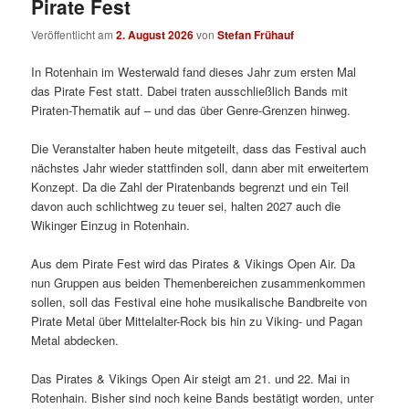
Pirate Fest
Veröffentlicht am
2. August 2026
von
Stefan Frühauf
In Rotenhain im Westerwald fand dieses Jahr zum ersten Mal
das Pirate Fest statt. Dabei traten ausschließlich Bands mit
Piraten-Thematik auf – und das über Genre-Grenzen hinweg.
Die Veranstalter haben heute mitgeteilt, dass das Festival auch
nächstes Jahr wieder stattfinden soll, dann aber mit erweitertem
Konzept. Da die Zahl der Piratenbands begrenzt und ein Teil
davon auch schlichtweg zu teuer sei, halten 2027 auch die
Wikinger Einzug in Rotenhain.
Aus dem Pirate Fest wird das Pirates & Vikings Open Air. Da
nun Gruppen aus beiden Themenbereichen zusammenkommen
sollen, soll das Festival eine hohe musikalische Bandbreite von
Pirate Metal über Mittelalter-Rock bis hin zu Viking- und Pagan
Metal abdecken.
Das Pirates & Vikings Open Air steigt am 21. und 22. Mai in
Rotenhain. Bisher sind noch keine Bands bestätigt worden, unter