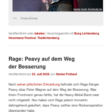
Feuerschwanz
Veröffentlicht unter
lokales
|
Verschlagwortet mit
Burg Lichtenberg
,
Hexentanz Festival
,
Thallichtenberg
Rage: Peavy auf dem Weg
der Besserung
Veröffentlicht am
23. Juli 2026
von
Stefan Frühauf
Nach
seiner plötzlichen Erkrankung
befindet sich Rage-Sänger
Peavy alias Peter Wagner auf dem Weg der Besserung. Was
ihrem Frontmann genau fehlte, hat die Heavy-Metal-Band zwar
nicht mitgeteilt. Nun haben sich Rage jedoch immerhin
dahingehend geäußert, dass Peavy seither eine Rückenoperation
überstanden habe.