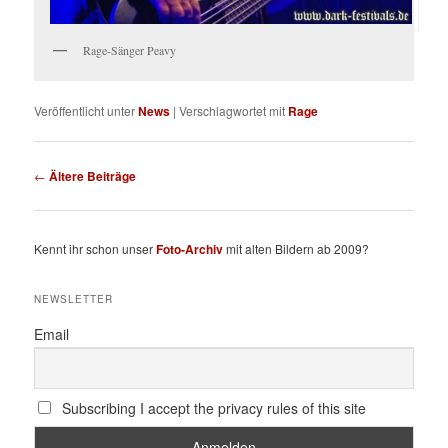
Rage-Sänger Peavy
Veröffentlicht unter
News
|
Verschlagwortet mit
Rage
Beitragsnavigation
←
Ältere Beiträge
Kennt ihr schon unser
Foto-Archiv
mit alten Bildern ab 2009?
NEWSLETTER
Email
Subscribing I accept the privacy rules of this site