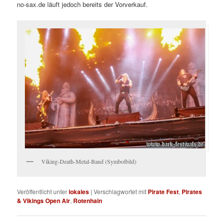
no-sax.de läuft jedoch bereits der Vorverkauf.
Viking-Death-Metal-Band (Symbolbild)
Veröffentlicht unter
lokales
|
Verschlagwortet mit
Pirate Fest
,
Pirates
& Vikings Open Air
,
Rotenhain