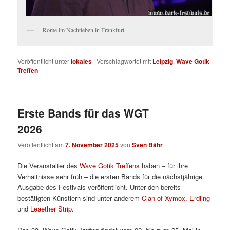
Rome im Nachtleben in Frankfurt
Veröffentlicht unter
lokales
|
Verschlagwortet mit
Leipzig
,
Wave Gotik
Treffen
Erste Bands für das WGT
2026
Veröffentlicht am
7. November 2025
von
Sven Bähr
Die Veranstalter des
Wave Gotik Treffens
haben – für ihre
Verhältnisse sehr früh – die ersten Bands für die nächstjährige
Ausgabe des Festivals veröffentlicht. Unter den bereits
bestätigten Künstlern sind unter anderem
Clan of Xymox
,
Erdling
und
Leaether Strip
.