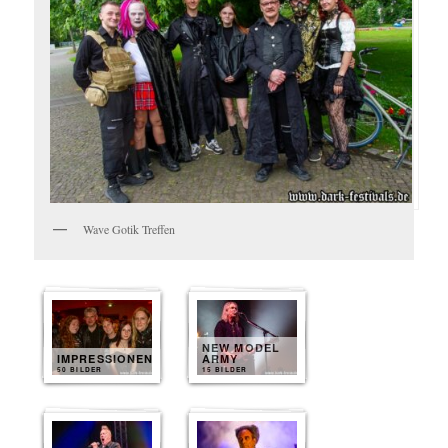
Wave Gotik Treffen
NEW MODEL
IMPRESSIONEN
ARMY
50 BILDER
15 BILDER