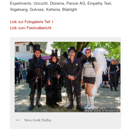
Experiments, Unzucht, Diorama, Panzer AG, Empathy Test,
Vogelsang, Gulvoss, Keltania, Blaklight
Link zur Fotogalerie Teil 1
Link zum Festivalbericht
Wave Gotik Treffen