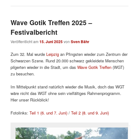
Wave Gotik Treffen 2025 –
Festivalbericht
Veröffentlicht am
15. Juni 2025
von
Sven Bähr
Zum 32. Mal wurde
Leipzig
an Pfingsten wieder zum Zentrum der
Schwarzen Szene. Rund 20.000 schwarz gekleidete Menschen
pilgerten wieder in die Stadt, um das
Wave Gotik Treffen
(WGT)
zu besuchen.
Im Mittelpunkt stand natürlich wieder die Musik, doch das WGT
wäre nicht das WGT ohne sein vielfältiges Rahmenprogramm.
Hier unser Rückblick!
Fotolinks:
Teil 1 (6. und 7. Juni)
/
Teil 2 (8. und 9. Juni)