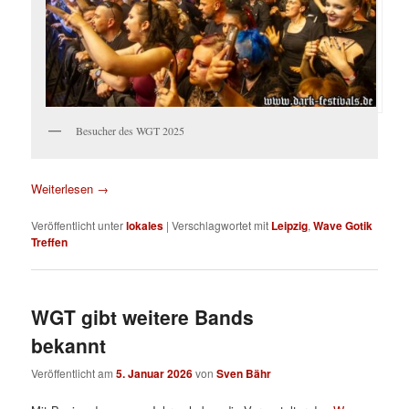
Besucher des WGT 2025
Weiterlesen
→
Veröffentlicht unter
lokales
|
Verschlagwortet mit
Leipzig
,
Wave Gotik
Treffen
WGT gibt weitere Bands
bekannt
Veröffentlicht am
5. Januar 2026
von
Sven Bähr