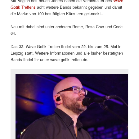
Mit Beginn des neuen Jahres haben die Veranstalter des
Wave
Gotik Treffens
acht weitere Bands bekannt gegeben und damit
die Marke von 100 bestätigten Künstlern geknackt..
Neu mit dabei sind unter anderem Rome, Rosa Crux und Code
64.
Das 33. Wave Gotik Treffen findet vom 22. bis zum 25. Mai in
Leipzig statt. Weitere Informationen und alle bisher bestätigten
Bands findet ihr unter wave-gotik-treffen.de.