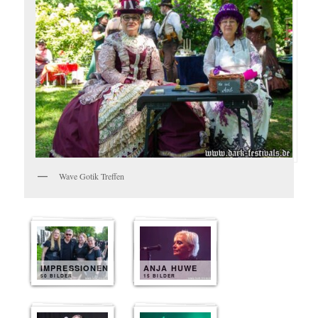
Wave Gotik Treffen
IMPRESSIONEN
ANJA HUWE
50 BILDER
15 BILDER