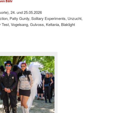
ven Bähr
sorte), 24. und 25.05.2026
ction, Patty Gurdy, Solitary Experiments, Unzucht,
est, Vogelsang, Gulvoss, Keltania, Blaklight