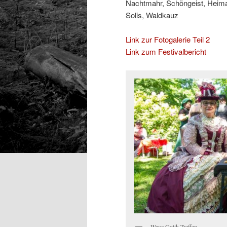
Nachtmahr, Schöngeist, Heima
Solis, Waldkauz
Link zur Fotogalerie Teil 2
Link zum Festivalbericht
Wave Gotik Treffen