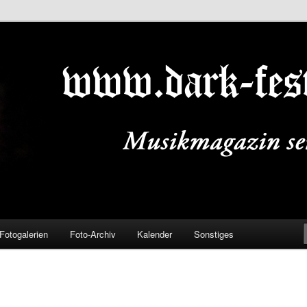
ALS.DE
Fotogalerien
Foto-Archiv
Kalender
Sonstiges