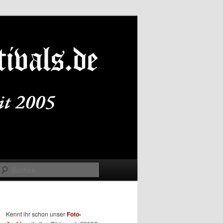
Suchen
Kennt ihr schon unser
Foto-