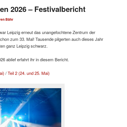
en 2026 – Festivalbericht
ven Bähr
ar Leipzig erneut das unangefochtene Zentrum der
hon zum 33. Mal! Tausende pilgerten auch dieses Jahr
ten ganz Leipzig schwarz.
 ablief erfahrt ihr in diesem Bericht.
ai)
/
Teil 2 (24. und 25. Mai)