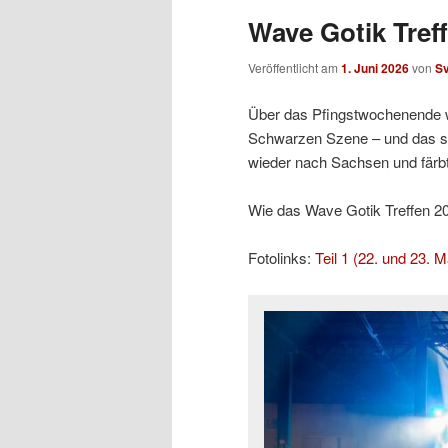
Wave Gotik Treff
Veröffentlicht am
1. Juni 2026
von
S
Über das Pfingstwochenende w
Schwarzen Szene – und das sc
wieder nach Sachsen und färb
Wie das Wave Gotik Treffen 2026
Fotolinks:
Teil 1 (22. und 23. M