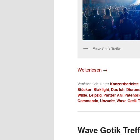
Wave Gotik Treffen
Weiterlesen
→
Veröffentlicht unter
Konzertberichte
Stücker
,
Blaklight
,
Das Ich
,
Dioram
Wilde
,
Leipzig
,
Panzer AG
,
Patenbri
Commando
,
Unzucht
,
Wave Gotik T
Wave Gotik Treff