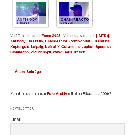
ANTIBODY
CHAINREACTOR
6 BILDER
5 BILDER
Veröffentlicht unter
Fotos 2025
|
Verschlagwortet mit
[:SITD:]
,
Antibody
,
Basszilla
,
Chainreactor
,
Combichrist
,
Eisenfunk
,
Kupfergold
,
Leipzig
,
Noisuf-X
,
Osi and the Jupiter
,
Spetsnaz
,
Stahlmann
,
Vroudenspil
,
Wave Gotik Treffen
Beitragsnavigation
←
Ältere Beiträge
Kennt ihr schon unser
Foto-Archiv
mit alten Bildern ab 2009?
NEWSLETTER
Email