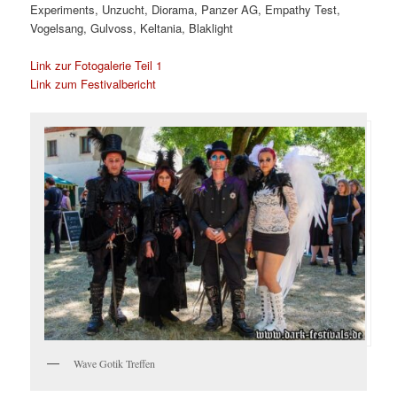
Experiments, Unzucht, Diorama, Panzer AG, Empathy Test,
Vogelsang, Gulvoss, Keltania, Blaklight
Link zur Fotogalerie Teil 1
Link zum Festivalbericht
Wave Gotik Treffen