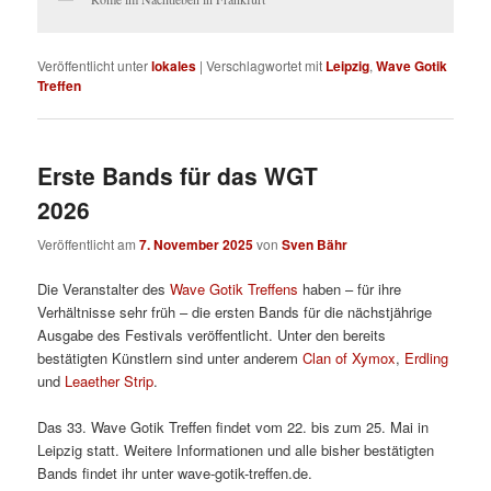
Veröffentlicht unter
lokales
|
Verschlagwortet mit
Leipzig
,
Wave Gotik
Treffen
Erste Bands für das WGT
2026
Veröffentlicht am
7. November 2025
von
Sven Bähr
Die Veranstalter des
Wave Gotik Treffens
haben – für ihre
Verhältnisse sehr früh – die ersten Bands für die nächstjährige
Ausgabe des Festivals veröffentlicht. Unter den bereits
bestätigten Künstlern sind unter anderem
Clan of Xymox
,
Erdling
und
Leaether Strip
.
Das 33. Wave Gotik Treffen findet vom 22. bis zum 25. Mai in
Leipzig statt. Weitere Informationen und alle bisher bestätigten
Bands findet ihr unter wave-gotik-treffen.de.