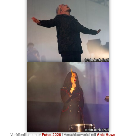
Veröffentlicht unter
Fotos 2026
|
Verschlagwortet mit
Anja Huwe
,