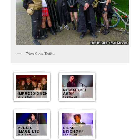
Wave Gotik Treffen
NEW MODEL
IMPRESSIONEN
ARMY
50 BILDER
15 BILDER
PUBLIC
SILKE
IMAGE LTD
BISCHOFF
15 BILDER
15 BILDER