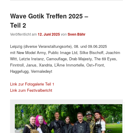
Wave Gotik Treffen 2025 –
Teil 2
Veröffentlicht am
12. Juni 2025
von
Sven Bähr
Leipzig (diverse Veranstaltungsorte), 08. und 09.06.2025
mit New Model Army, Public Image Ltd, Silke Bischoff, Joachim
Witt, Letzte Instanz, Camouflage, Drab Majesty, The 69 Eyes,
Finntroll, Janus, Xandria, L’Âme Immortelle, Ost+Front,
Haggefugg, Vermaledeyt
Link zur Fotogalerie Teil 1
Link zum Festivalbericht