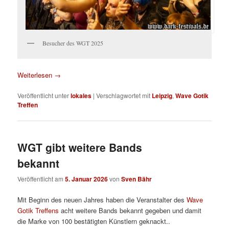
Besucher des WGT 2025
Weiterlesen
→
Veröffentlicht unter
lokales
|
Verschlagwortet mit
Leipzig
,
Wave Gotik
Treffen
WGT gibt weitere Bands
bekannt
Veröffentlicht am
5. Januar 2026
von
Sven Bähr
Mit Beginn des neuen Jahres haben die Veranstalter des
Wave
Gotik Treffens
acht weitere Bands bekannt gegeben und damit
die Marke von 100 bestätigten Künstlern geknackt..