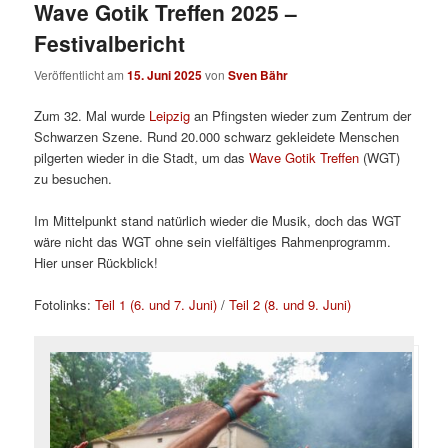
Wave Gotik Treffen 2025 –
Festivalbericht
Veröffentlicht am
15. Juni 2025
von
Sven Bähr
Zum 32. Mal wurde
Leipzig
an Pfingsten wieder zum Zentrum der
Schwarzen Szene. Rund 20.000 schwarz gekleidete Menschen
pilgerten wieder in die Stadt, um das
Wave Gotik Treffen
(WGT)
zu besuchen.
Im Mittelpunkt stand natürlich wieder die Musik, doch das WGT
wäre nicht das WGT ohne sein vielfältiges Rahmenprogramm.
Hier unser Rückblick!
Fotolinks:
Teil 1 (6. und 7. Juni)
/
Teil 2 (8. und 9. Juni)