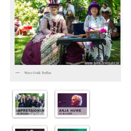
Wave Gotik Treffen
IMPRESSIONEN
ANJA HUWE
50 BILDER
15 BILDER