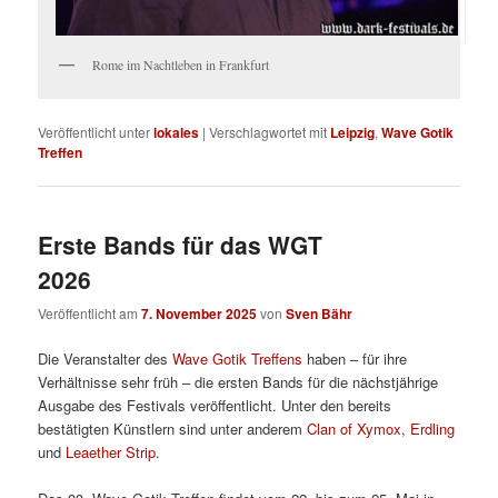
Rome im Nachtleben in Frankfurt
Veröffentlicht unter
lokales
|
Verschlagwortet mit
Leipzig
,
Wave Gotik
Treffen
Erste Bands für das WGT
2026
Veröffentlicht am
7. November 2025
von
Sven Bähr
Die Veranstalter des
Wave Gotik Treffens
haben – für ihre
Verhältnisse sehr früh – die ersten Bands für die nächstjährige
Ausgabe des Festivals veröffentlicht. Unter den bereits
bestätigten Künstlern sind unter anderem
Clan of Xymox
,
Erdling
und
Leaether Strip
.