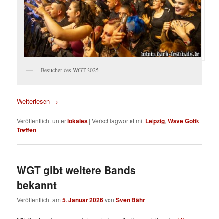
Besucher des WGT 2025
Weiterlesen
→
Veröffentlicht unter
lokales
|
Verschlagwortet mit
Leipzig
,
Wave Gotik
Treffen
WGT gibt weitere Bands
bekannt
Veröffentlicht am
5. Januar 2026
von
Sven Bähr