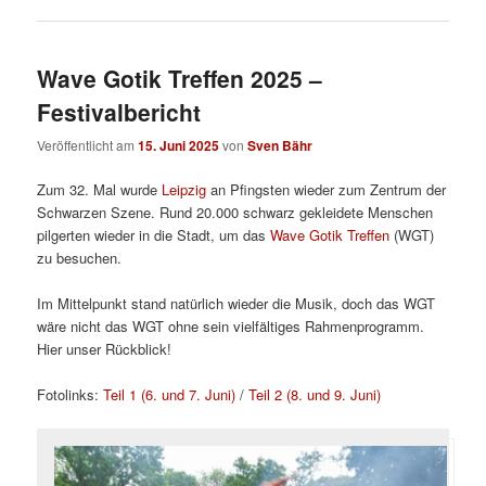
Wave Gotik Treffen 2025 –
Festivalbericht
Veröffentlicht am
15. Juni 2025
von
Sven Bähr
Zum 32. Mal wurde
Leipzig
an Pfingsten wieder zum Zentrum der
Schwarzen Szene. Rund 20.000 schwarz gekleidete Menschen
pilgerten wieder in die Stadt, um das
Wave Gotik Treffen
(WGT)
zu besuchen.
Im Mittelpunkt stand natürlich wieder die Musik, doch das WGT
wäre nicht das WGT ohne sein vielfältiges Rahmenprogramm.
Hier unser Rückblick!
Fotolinks:
Teil 1 (6. und 7. Juni)
/
Teil 2 (8. und 9. Juni)