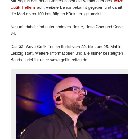
Mit Beginn des neuen Jahres haben die Veranstalter des
Wave
Gotik Treffens
acht weitere Bands bekannt gegeben und damit
die Marke von 100 bestätigten Künstlern geknackt..
Neu mit dabei sind unter anderem Rome, Rosa Crux und Code
64.
Das 33. Wave Gotik Treffen findet vom 22. bis zum 25. Mai in
Leipzig statt. Weitere Informationen und alle bisher bestätigten
Bands findet ihr unter wave-gotik-treffen.de.