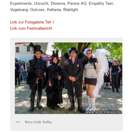
Experiments, Unzucht, Diorama, Panzer AG, Empathy Test,
Vogelsang, Gulvoss, Keltania, Blaklight
Link zur Fotogalerie Teil 1
Link zum Festivalbericht
Wave Gotik Treffen