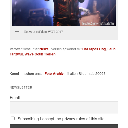
Tanzwut auf dem WGT 2017
Veröffentlicht unter
News
|
Verschlagwortet mit
Cat rapes Dog
,
Faun
,
Tanzwut
,
Wave Gotik Treffen
Kennt ihr schon unser
Foto-Archiv
mit alten Bildern ab 2009?
NEWSLETTER
Email
Subscribing I accept the privacy rules of this site