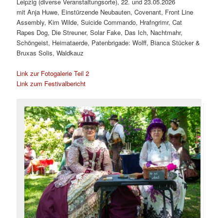
Leipzig (diverse Veranstaltungsorte), 22. und 23.05.2026
mit Anja Huwe, Einstürzende Neubauten, Covenant, Front Line
Assembly, Kim Wilde, Suicide Commando, Hrafngrimr, Cat
Rapes Dog, Die Streuner, Solar Fake, Das Ich, Nachtmahr,
Schöngeist, Heimataerde, Patenbrigade: Wolff, Bianca Stücker &
Bruxas Solis, Waldkauz
Link zur Fotogalerie Teil 2
Link zum Festivalbericht