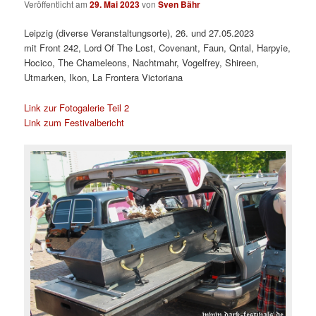
Veröffentlicht am
29. Mai 2023
von
Sven Bähr
Leipzig (diverse Veranstaltungsorte), 26. und 27.05.2023
mit Front 242, Lord Of The Lost, Covenant, Faun, Qntal, Harpyie,
Hocico, The Chameleons, Nachtmahr, Vogelfrey, Shireen,
Utmarken, Ikon, La Frontera Victoriana
Link zur Fotogalerie Teil 2
Link zum Festivalbericht