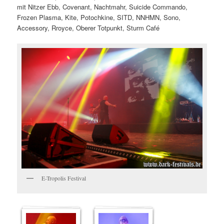
mit Nitzer Ebb, Covenant, Nachtmahr, Suicide Commando,
Frozen Plasma, Kite, Potochkine, SITD, NNHMN, Sono,
Accessory, Rroyce, Oberer Totpunkt, Sturm Café
E-Tropolis Festival