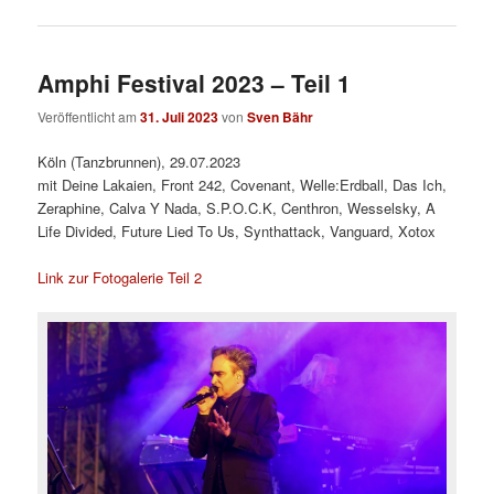
Amphi Festival 2023 – Teil 1
Veröffentlicht am
31. Juli 2023
von
Sven Bähr
Köln (Tanzbrunnen), 29.07.2023
mit Deine Lakaien, Front 242, Covenant, Welle:Erdball, Das Ich,
Zeraphine, Calva Y Nada, S.P.O.C.K, Centhron, Wesselsky, A
Life Divided, Future Lied To Us, Synthattack, Vanguard, Xotox
Link zur Fotogalerie Teil 2