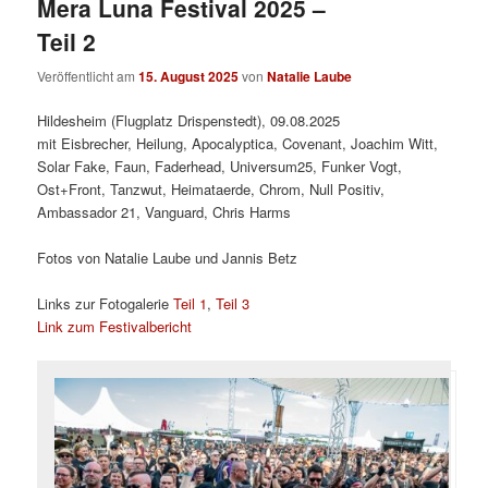
Mera Luna Festival 2025 –
Teil 2
Veröffentlicht am
15. August 2025
von
Natalie Laube
Hildesheim (Flugplatz Drispenstedt), 09.08.2025
mit Eisbrecher, Heilung, Apocalyptica, Covenant, Joachim Witt,
Solar Fake, Faun, Faderhead, Universum25, Funker Vogt,
Ost+Front, Tanzwut, Heimataerde, Chrom, Null Positiv,
Ambassador 21, Vanguard, Chris Harms
Fotos von Natalie Laube und Jannis Betz
Links zur Fotogalerie
Teil 1
,
Teil 3
Link zum Festivalbericht