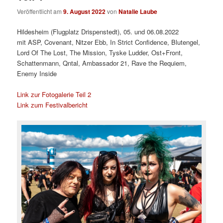
Veröffentlicht am
9. August 2022
von
Natalie Laube
Hildesheim (Flugplatz Drispenstedt), 05. und 06.08.2022
mit ASP, Covenant, Nitzer Ebb, In Strict Confidence, Blutengel,
Lord Of The Lost, The Mission, Tyske Ludder, Ost+Front,
Schattenmann, Qntal, Ambassador 21, Rave the Requiem,
Enemy Inside
Link zur Fotogalerie Teil 2
Link zum Festivalbericht