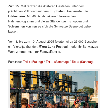
Zum 25. Mal tanzten die düsteren Gestalten unter dem
prächtigen Vollmond auf dem
Flughafen Drispenstedt
in
Hildesheim
. Mit 40 Bands, einem interessanten
Rahmenprogramm und vielen Ständen zum Shoppen und
Schlemmen konnten es sich die Schwarze Szene gut gehen
lassen.
Vom 8. bis zum 10. August 2025 feierten circa 25.000 Besucher
ein Vierteljahrhundert
M’era Luna Festival
– oder ihr Schwarzes
Wohnzimmer mit ihrer Festivalfamilie.
Fotolinks:
Teil 1 (Freitag)
/
Teil 2 (Samstag)
/
Teil 3 (Sonntag)