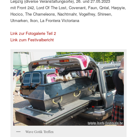
Leipzig (diverse Veranstaltungsorte), 26. und 27.05.2023
mit Front 242, Lord Of The Lost, Covenant, Faun, Qntal, Harpyie,
Hocico, The Chameleons, Nachtmahr, Vogelfrey, Shireen,
Utmarken, Ikon, La Frontera Victoriana
Link zur Fotogalerie Teil 2
Link zum Festivalbericht
Wave Gotik Treffen