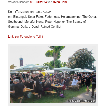
Veröffentlicht am
30. Juli 2024
von
Sven Bähr
Köln (Tanzbrunnen), 28.07.2024
mit Blutengel, Solar Fake, Faderhead, Heldmaschine, The Other,
Soulbound, Merciful Nuns, Peter Heppner, The Beauty of
Gemina, Dark, J:Dead, Ruined Conflict
Link zur Fotogalerie Teil 1