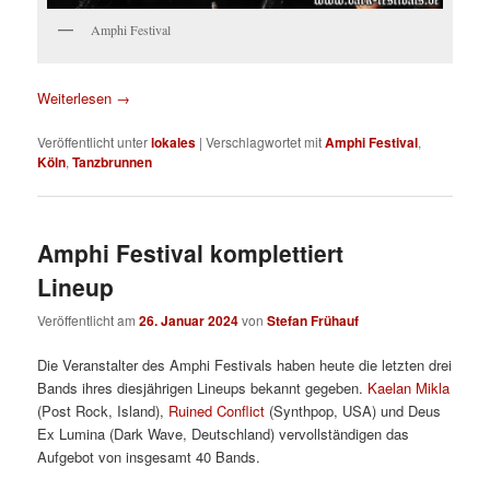
Amphi Festival
Weiterlesen
→
Veröffentlicht unter
lokales
|
Verschlagwortet mit
Amphi Festival
,
Köln
,
Tanzbrunnen
Amphi Festival komplettiert
Lineup
Veröffentlicht am
26. Januar 2024
von
Stefan Frühauf
Die Veranstalter des Amphi Festivals haben heute die letzten drei
Bands ihres diesjährigen Lineups bekannt gegeben.
Kaelan Mikla
(Post Rock, Island),
Ruined Conflict
(Synthpop, USA) und Deus
Ex Lumina (Dark Wave, Deutschland) vervollständigen das
Aufgebot von insgesamt 40 Bands.