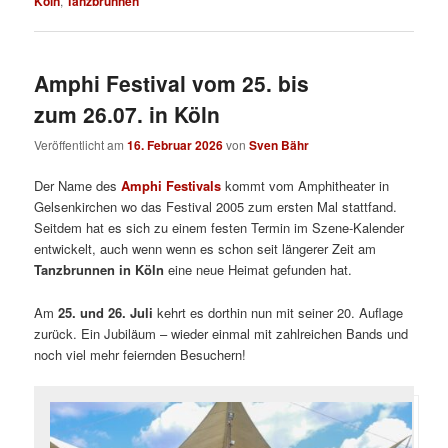
Köln
,
Tanzbrunnen
Amphi Festival vom 25. bis
zum 26.07. in Köln
Veröffentlicht am
16. Februar 2026
von
Sven Bähr
Der Name des
Amphi Festivals
kommt vom Amphitheater in
Gelsenkirchen wo das Festival 2005 zum ersten Mal stattfand.
Seitdem hat es sich zu einem festen Termin im Szene-Kalender
entwickelt, auch wenn wenn es schon seit längerer Zeit am
Tanzbrunnen in Köln
eine neue Heimat gefunden hat.
Am
25. und 26. Juli
kehrt es dorthin nun mit seiner 20. Auflage
zurück. Ein Jubiläum – wieder einmal mit zahlreichen Bands und
noch viel mehr feiernden Besuchern!