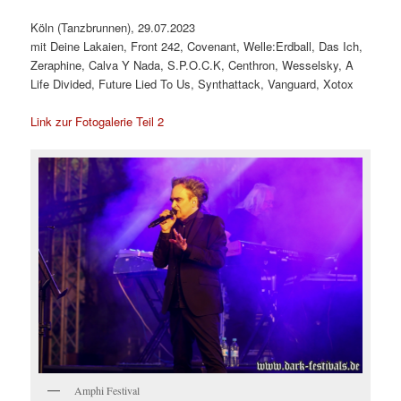
Köln (Tanzbrunnen), 29.07.2023
mit Deine Lakaien, Front 242, Covenant, Welle:Erdball, Das Ich,
Zeraphine, Calva Y Nada, S.P.O.C.K, Centhron, Wesselsky, A
Life Divided, Future Lied To Us, Synthattack, Vanguard, Xotox
Link zur Fotogalerie Teil 2
Amphi Festival