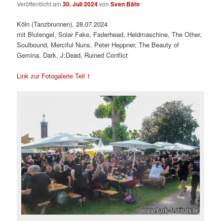
Veröffentlicht am
30. Juli 2024
von
Sven Bähr
Köln (Tanzbrunnen), 28.07.2024
mit Blutengel, Solar Fake, Faderhead, Heldmaschine, The Other,
Soulbound, Merciful Nuns, Peter Heppner, The Beauty of
Gemina, Dark, J:Dead, Ruined Conflict
Link zur Fotogalerie Teil 1