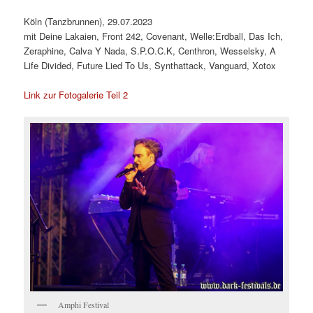
Köln (Tanzbrunnen), 29.07.2023
mit Deine Lakaien, Front 242, Covenant, Welle:Erdball, Das Ich,
Zeraphine, Calva Y Nada, S.P.O.C.K, Centhron, Wesselsky, A
Life Divided, Future Lied To Us, Synthattack, Vanguard, Xotox
Link zur Fotogalerie Teil 2
Amphi Festival