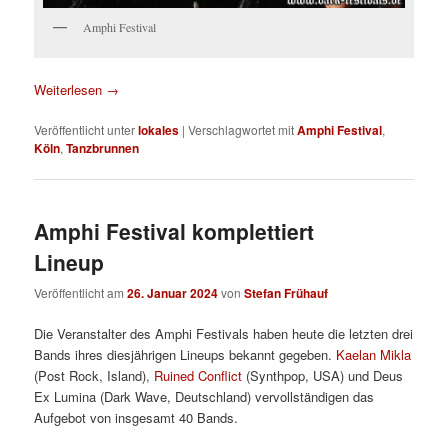
Amphi Festival
Weiterlesen
→
Veröffentlicht unter
lokales
|
Verschlagwortet mit
Amphi Festival
,
Köln
,
Tanzbrunnen
Amphi Festival komplettiert
Lineup
Veröffentlicht am
26. Januar 2024
von
Stefan Frühauf
Die Veranstalter des Amphi Festivals haben heute die letzten drei
Bands ihres diesjährigen Lineups bekannt gegeben.
Kaelan Mikla
(Post Rock, Island),
Ruined Conflict
(Synthpop, USA) und Deus
Ex Lumina (Dark Wave, Deutschland) vervollständigen das
Aufgebot von insgesamt 40 Bands.