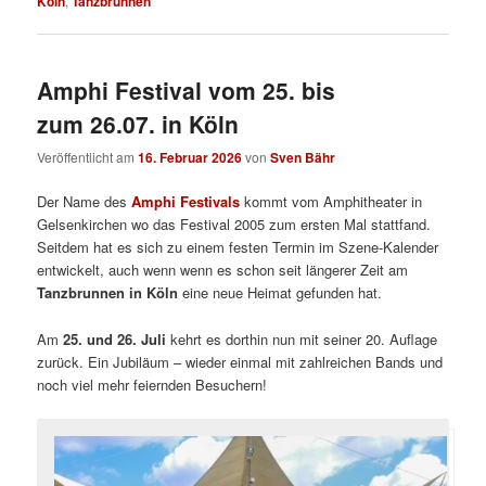
Köln
,
Tanzbrunnen
Amphi Festival vom 25. bis
zum 26.07. in Köln
Veröffentlicht am
16. Februar 2026
von
Sven Bähr
Der Name des
Amphi Festivals
kommt vom Amphitheater in
Gelsenkirchen wo das Festival 2005 zum ersten Mal stattfand.
Seitdem hat es sich zu einem festen Termin im Szene-Kalender
entwickelt, auch wenn wenn es schon seit längerer Zeit am
Tanzbrunnen in Köln
eine neue Heimat gefunden hat.
Am
25. und 26. Juli
kehrt es dorthin nun mit seiner 20. Auflage
zurück. Ein Jubiläum – wieder einmal mit zahlreichen Bands und
noch viel mehr feiernden Besuchern!