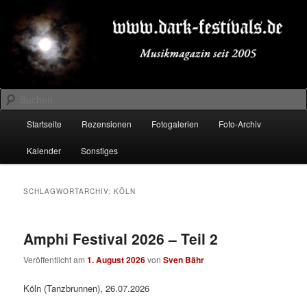
Zum
Zum
Musikmagazin seit 2005
primären
sekundären
Inhalt
Inhalt
springen
springen
DARK-FESTIVALS.DE
Suchen
Hauptmenü
Startseite
Rezensionen
Fotogalerien
Foto-Archiv
Kalender
Sonstiges
SCHLAGWORTARCHIV:
KÖLN
Amphi Festival 2026 – Teil 2
Veröffentlicht am
1. August 2026
von
Sven Bähr
Köln (Tanzbrunnen), 26.07.2026