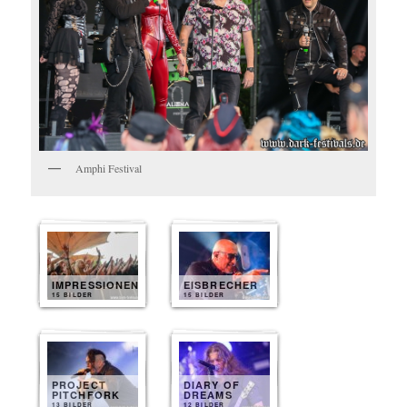
Amphi Festival
IMPRESSIONEN
EISBRECHER
15 BILDER
15 BILDER
PROJECT
DIARY OF
PITCHFORK
DREAMS
13 BILDER
12 BILDER