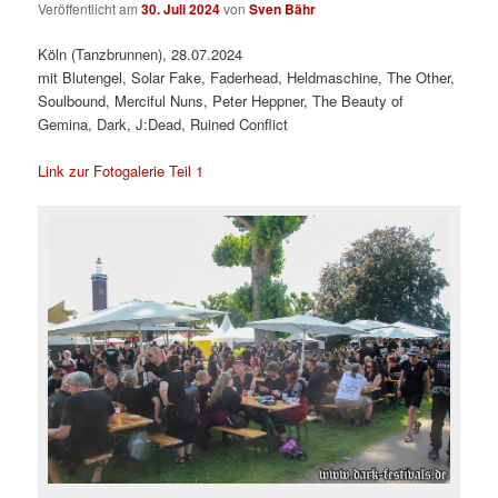
Veröffentlicht am
30. Juli 2024
von
Sven Bähr
Köln (Tanzbrunnen), 28.07.2024
mit Blutengel, Solar Fake, Faderhead, Heldmaschine, The Other,
Soulbound, Merciful Nuns, Peter Heppner, The Beauty of
Gemina, Dark, J:Dead, Ruined Conflict
Link zur Fotogalerie Teil 1