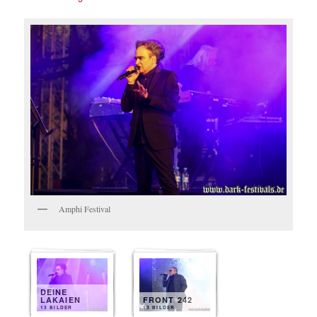
Amphi Festival
DEINE
LAKAIEN
FRONT 242
13 BILDER
13 BILDER