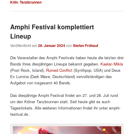
Köln
,
Tanzbrunnen
Amphi Festival komplettiert
Lineup
Veröffentlicht am
26. Januar 2024
von
Stefan Frühauf
Die Veranstalter des Amphi Festivals haben heute die letzten drei
Bands ihres diesjährigen Lineups bekannt gegeben.
Kaelan Mikla
(Post Rock, Island),
Ruined Conflict
(Synthpop, USA) und Deus
Ex Lumina (Dark Wave, Deutschland) vervollständigen das
Aufgebot von insgesamt 40 Bands.
Das diesjährige Amphi Festival findet am 27. und 28. Juli rund
um den Kölner Tanzbrunnen statt. Seit heute gibt es auch
Tagestickets. Alle weiteren Informationen findet ihr unter amphi-
festival.de .