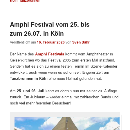
Köln
,
Tanzbrunnen
Amphi Festival vom 25. bis
zum 26.07. in Köln
Veröffentlicht am
16. Februar 2026
von
Sven Bähr
Der Name des
Amphi Festivals
kommt vom Amphitheater in
Gelsenkirchen wo das Festival 2005 zum ersten Mal stattfand.
Seitdem hat es sich zu einem festen Termin im Szene-Kalender
entwickelt, auch wenn wenn es schon seit längerer Zeit am
Tanzbrunnen in Köln
eine neue Heimat gefunden hat.
Am
25. und 26. Juli
kehrt es dorthin nun mit seiner 20. Auflage
zurück. Ein Jubiläum – wieder einmal mit zahlreichen Bands und
noch viel mehr feiernden Besuchern!