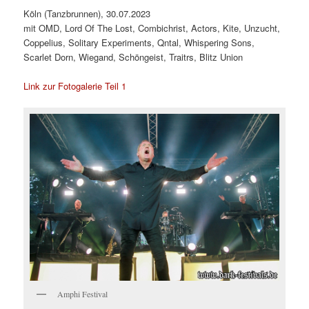
Köln (Tanzbrunnen), 30.07.2023
mit OMD, Lord Of The Lost, Combichrist, Actors, Kite, Unzucht,
Coppelius, Solitary Experiments, Qntal, Whispering Sons,
Scarlet Dorn, Wiegand, Schöngeist, Traitrs, Blitz Union
Link zur Fotogalerie Teil 1
Amphi Festival