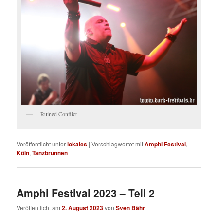
Ruined Conflict
Veröffentlicht unter
lokales
|
Verschlagwortet mit
Amphi Festival
,
Köln
,
Tanzbrunnen
Amphi Festival 2023 – Teil 2
Veröffentlicht am
2. August 2023
von
Sven Bähr