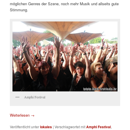
möglichen Genres der Szene, noch mehr Musik und allseits gute
Stimmung.
Amphi Festival
Weiterlesen
→
Veröffentlicht unter
lokales
|
Verschlagwortet mit
Amphi Festival
,