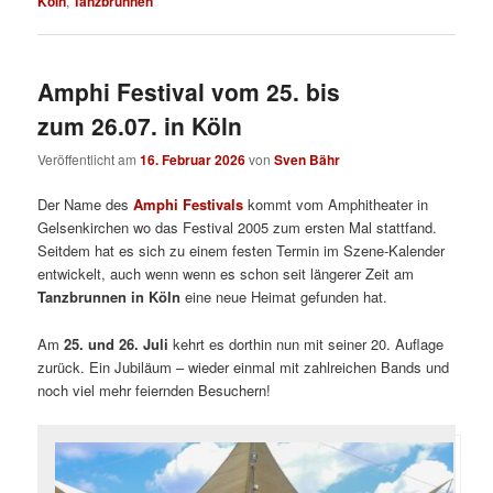
Köln
,
Tanzbrunnen
Amphi Festival vom 25. bis
zum 26.07. in Köln
Veröffentlicht am
16. Februar 2026
von
Sven Bähr
Der Name des
Amphi Festivals
kommt vom Amphitheater in
Gelsenkirchen wo das Festival 2005 zum ersten Mal stattfand.
Seitdem hat es sich zu einem festen Termin im Szene-Kalender
entwickelt, auch wenn wenn es schon seit längerer Zeit am
Tanzbrunnen in Köln
eine neue Heimat gefunden hat.
Am
25. und 26. Juli
kehrt es dorthin nun mit seiner 20. Auflage
zurück. Ein Jubiläum – wieder einmal mit zahlreichen Bands und
noch viel mehr feiernden Besuchern!