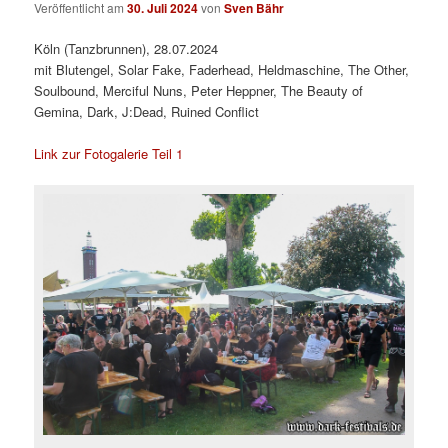
Veröffentlicht am
30. Juli 2024
von
Sven Bähr
Köln (Tanzbrunnen), 28.07.2024
mit Blutengel, Solar Fake, Faderhead, Heldmaschine, The Other,
Soulbound, Merciful Nuns, Peter Heppner, The Beauty of
Gemina, Dark, J:Dead, Ruined Conflict
Link zur Fotogalerie Teil 1