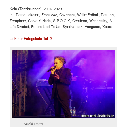
Köln (Tanzbrunnen), 29.07.2023
mit Deine Lakaien, Front 242, Covenant, Welle:Erdball, Das Ich,
Zeraphine, Calva Y Nada, S.P.O.C.K, Centhron, Wesselsky, A
Life Divided, Future Lied To Us, Synthattack, Vanguard, Xotox
Link zur Fotogalerie Teil 2
Amphi Festival