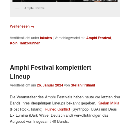
Amphi Festival
Weiterlesen
→
Veröffentlicht unter
lokales
|
Verschlagwortet mit
Amphi Festival
,
Köln
,
Tanzbrunnen
Amphi Festival komplettiert
Lineup
Veröffentlicht am
26. Januar 2024
von
Stefan Frühauf
Die Veranstalter des Amphi Festivals haben heute die letzten drei
Bands ihres diesjährigen Lineups bekannt gegeben.
Kaelan Mikla
(Post Rock, Island),
Ruined Conflict
(Synthpop, USA) und Deus
Ex Lumina (Dark Wave, Deutschland) vervollständigen das
Aufgebot von insgesamt 40 Bands.