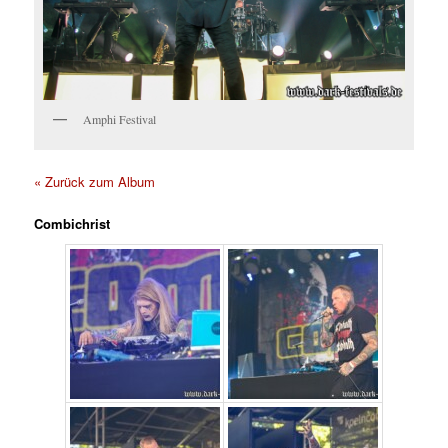
Amphi Festival
« Zurück zum Album
Combichrist