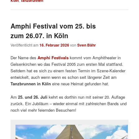
Köln
,
Tanzbrunnen
Amphi Festival vom 25. bis
zum 26.07. in Köln
Veröffentlicht am
16. Februar 2026
von
Sven Bähr
Der Name des
Amphi Festivals
kommt vom Amphitheater in
Gelsenkirchen wo das Festival 2005 zum ersten Mal stattfand.
Seitdem hat es sich zu einem festen Termin im Szene-Kalender
entwickelt, auch wenn wenn es schon seit längerer Zeit am
Tanzbrunnen in Köln
eine neue Heimat gefunden hat.
Am
25. und 26. Juli
kehrt es dorthin nun mit seiner 20. Auflage
zurück. Ein Jubiläum – wieder einmal mit zahlreichen Bands und
noch viel mehr feiernden Besuchern!