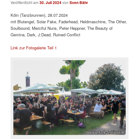
Veröffentlicht am
30. Juli 2024
von
Sven Bähr
Köln (Tanzbrunnen), 28.07.2024
mit Blutengel, Solar Fake, Faderhead, Heldmaschine, The Other,
Soulbound, Merciful Nuns, Peter Heppner, The Beauty of
Gemina, Dark, J:Dead, Ruined Conflict
Link zur Fotogalerie Teil 1