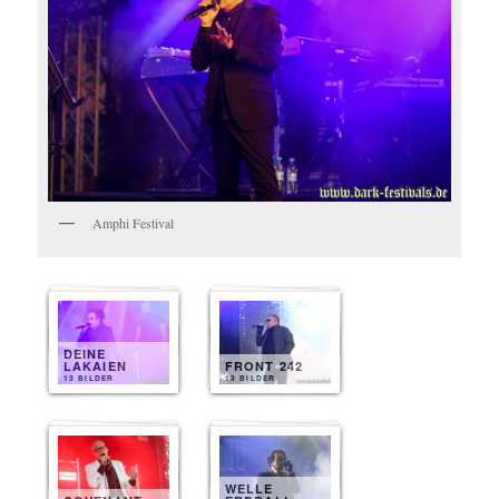
Amphi Festival
DEINE
LAKAIEN
FRONT 242
13 BILDER
13 BILDER
WELLE