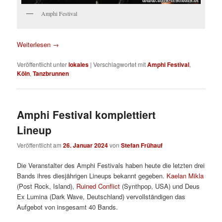
Amphi Festival
Weiterlesen
→
Veröffentlicht unter
lokales
|
Verschlagwortet mit
Amphi Festival
,
Köln
,
Tanzbrunnen
Amphi Festival komplettiert
Lineup
Veröffentlicht am
26. Januar 2024
von
Stefan Frühauf
Die Veranstalter des Amphi Festivals haben heute die letzten drei
Bands ihres diesjährigen Lineups bekannt gegeben.
Kaelan Mikla
(Post Rock, Island),
Ruined Conflict
(Synthpop, USA) und Deus
Ex Lumina (Dark Wave, Deutschland) vervollständigen das
Aufgebot von insgesamt 40 Bands.