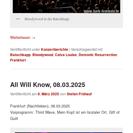
Bloodywood in der Batschkapp
Weiterlesen
→
Veröffentlicht unter
Konzertberichte
|
Verschlagwortet mit
Batschkapp
,
Bloodywood
,
Calva Louise
,
Demonic Resurrection
,
Frankfurt
All Will Know, 08.03.2025
Veröffentlicht am
9. März 2025
von
Stefan Frühauf
Frankfurt (Nachtleben), 08.03.2025
Vorprogramm: Third Wave, Mein Kopf ist ein brutaler Ort, Gift of
Guilt