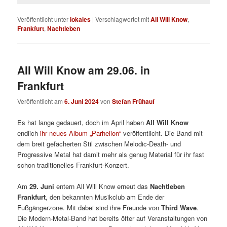
Veröffentlicht unter
lokales
|
Verschlagwortet mit
All Will Know
,
Frankfurt
,
Nachtleben
All Will Know am 29.06. in
Frankfurt
Veröffentlicht am
6. Juni 2024
von
Stefan Frühauf
Es hat lange gedauert, doch im April haben
All Will Know
endlich
ihr neues Album „Parhelion“
veröffentlicht. Die Band mit
dem breit gefächerten Stil zwischen Melodic-Death- und
Progressive Metal hat damit mehr als genug Material für ihr fast
schon traditionelles Frankfurt-Konzert.
Am
29. Juni
entern All Will Know erneut das
Nachtleben
Frankfurt
, den bekannten Musikclub am Ende der
Fußgängerzone. Mit dabei sind ihre Freunde von
Third Wave
.
Die Modern-Metal-Band hat bereits öfter auf Veranstaltungen von