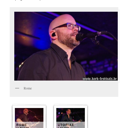
Rome
ROME
UTOPIAE
14 BILDER
7 BILDER