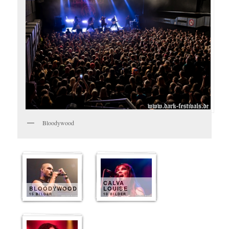
Bloodywood
CALVA
BLOODYWOOD
LOUISE
15 BILDER
10 BILDER