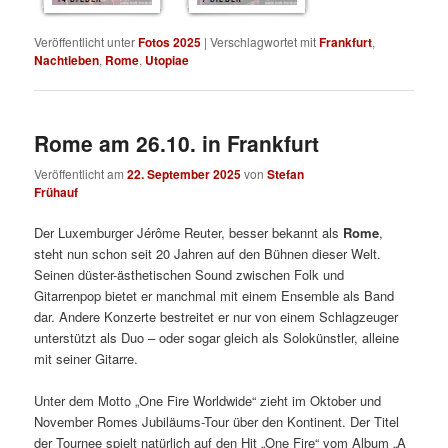
Veröffentlicht unter
Fotos 2025
|
Verschlagwortet mit
Frankfurt
,
Nachtleben
,
Rome
,
Utopiae
Rome am 26.10. in Frankfurt
Veröffentlicht am
22. September 2025
von
Stefan
Frühauf
Der Luxemburger Jérôme Reuter, besser bekannt als
Rome
,
steht nun schon seit 20 Jahren auf den Bühnen dieser Welt.
Seinen düster-ästhetischen Sound zwischen Folk und
Gitarrenpop bietet er manchmal mit einem Ensemble als Band
dar. Andere Konzerte bestreitet er nur von einem Schlagzeuger
unterstützt als Duo – oder sogar gleich als Solokünstler, alleine
mit seiner Gitarre.
Unter dem Motto „One Fire Worldwide“ zieht im Oktober und
November Romes Jubiläums-Tour über den Kontinent. Der Titel
der Tournee spielt natürlich auf den Hit „One Fire“ vom Album „A