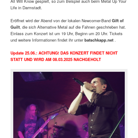
All Will Know gespielt, so zum Beispiel auch beim Metal Up Your
Life in Darmstadt.
Eröffnet wird der Abend von der lokalen Newcomer-Band
Gift of
Guilt
, die sich Alternative Metal auf die Fahnen geschrieben hat.
Einlass zum Konzert ist um 19 Uhr, Beginn um 20 Uhr. Tickets
und weitere Informationen findet ihr unter
batschkapp.net
.
Update 25.06.: ACHTUNG! DAS KONZERT FINDET NICHT
STATT UND WIRD AM 08.03.2025 NACHGEHOLT