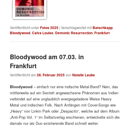
DEMONIC
RESURRECTION
10 BILDER
Veröffentlicht unter
Fotos 2025
|
Verschlagwortet mit
Batschkapp
,
Bloodywood
,
Calva Louise
,
Demonic Resurrection
,
Frankfurt
Bloodywood am 07.03. in
Frankfurt
Veröffentlicht am
28. Februar 2025
von
Natalie Laube
Bloodywood
– einfach nur eine indische Metal-Band? Nein, das
mittlerweile auf ein Sextett angewachsene Phänomen aus Indien
verbindet auf eine unglaublich energiegeladene Weise Heavy
Metal und indischen Folk. Nach Anfängen mit Cover-Songs wie
„Heavy“ von Linkin Park oder „Despacito“, welche auf dem Album
„Anti-Pop Vol. 1“ im Selbstverlag erschienen, entwickelte sich die
damals nur als Duo existierende Band schnell weiter.