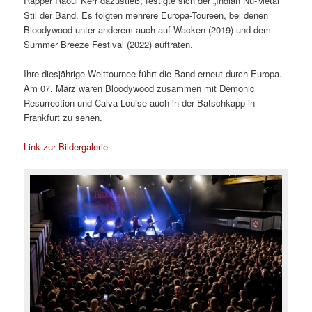
Rapper Raoul Kerr dazustieß, festigte sich der „Indian Nu-Metal“
Stil der Band. Es folgten mehrere Europa-Toureen, bei denen
Bloodywood unter anderem auch auf Wacken (2019) und dem
Summer Breeze Festival (2022) auftraten.
Ihre diesjährige Welttournee führt die Band erneut durch Europa.
Am 07. März waren Bloodywood zusammen mit Demonic
Resurrection und Calva Louise auch in der Batschkapp in
Frankfurt zu sehen.
Link zur Bildergalerie