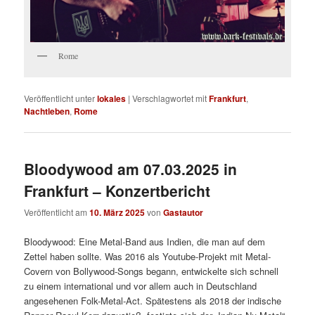
Rome
Veröffentlicht unter
lokales
|
Verschlagwortet mit
Frankfurt
,
Nachtleben
,
Rome
Bloodywood am 07.03.2025 in
Frankfurt – Konzertbericht
Veröffentlicht am
10. März 2025
von
Gastautor
Bloodywood: Eine Metal-Band aus Indien, die man auf dem
Zettel haben sollte. Was 2016 als Youtube-Projekt mit Metal-
Covern von Bollywood-Songs begann, entwickelte sich schnell
zu einem international und vor allem auch in Deutschland
angesehenen Folk-Metal-Act. Spätestens als 2018 der indische