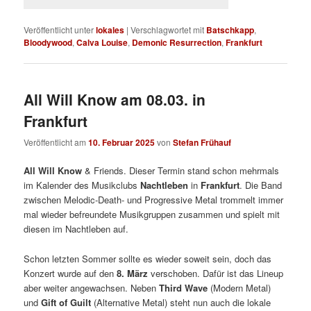
Veröffentlicht unter
lokales
|
Verschlagwortet mit
Batschkapp
,
Bloodywood
,
Calva Louise
,
Demonic Resurrection
,
Frankfurt
All Will Know am 08.03. in
Frankfurt
Veröffentlicht am
10. Februar 2025
von
Stefan Frühauf
All Will Know
& Friends. Dieser Termin stand schon mehrmals
im Kalender des Musikclubs
Nachtleben
in
Frankfurt
. Die Band
zwischen Melodic-Death- und Progressive Metal trommelt immer
mal wieder befreundete Musikgruppen zusammen und spielt mit
diesen im Nachtleben auf.
Schon letzten Sommer sollte es wieder soweit sein, doch das
Konzert wurde auf den
8. März
verschoben. Dafür ist das Lineup
aber weiter angewachsen. Neben
Third Wave
(Modern Metal)
und
Gift of Guilt
(Alternative Metal) steht nun auch die lokale