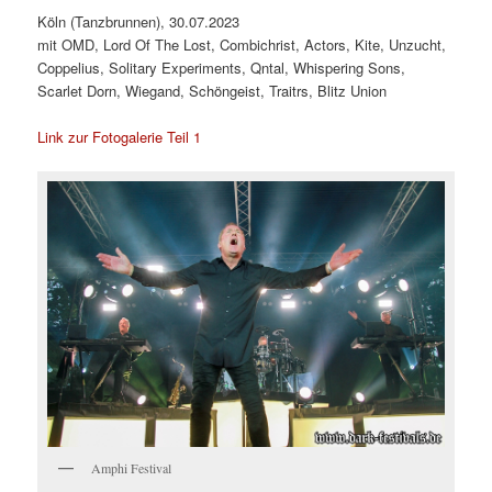
Köln (Tanzbrunnen), 30.07.2023
mit OMD, Lord Of The Lost, Combichrist, Actors, Kite, Unzucht,
Coppelius, Solitary Experiments, Qntal, Whispering Sons,
Scarlet Dorn, Wiegand, Schöngeist, Traitrs, Blitz Union
Link zur Fotogalerie Teil 1
Amphi Festival