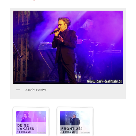
Amphi Festival
DEINE
LAKAIEN
FRONT 242
13 BILDER
13 BILDER