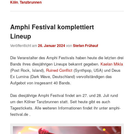
Köln
,
Tanzbrunnen
Amphi Festival komplettiert
Lineup
Veröffentlicht am
26. Januar 2024
von
Stefan Frühauf
Die Veranstalter des Amphi Festivals haben heute die letzten drei
Bands ihres diesjährigen Lineups bekannt gegeben.
Kaelan Mikla
(Post Rock, Island),
Ruined Conflict
(Synthpop, USA) und Deus
Ex Lumina (Dark Wave, Deutschland) vervollständigen das
Aufgebot von insgesamt 40 Bands.
Das diesjährige Amphi Festival findet am 27. und 28. Juli rund
um den Kölner Tanzbrunnen statt. Seit heute gibt es auch
Tagestickets. Alle weiteren Informationen findet ihr unter amphi-
festival.de .