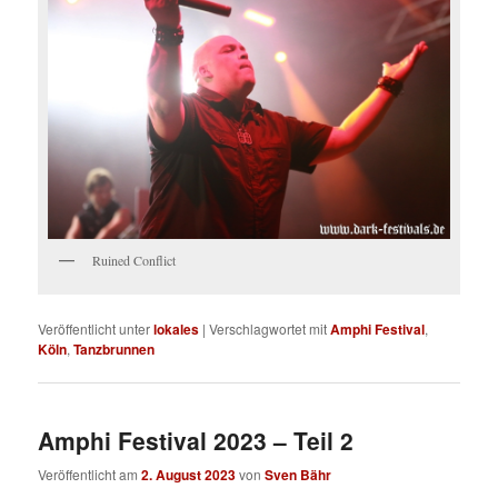
Ruined Conflict
Veröffentlicht unter
lokales
|
Verschlagwortet mit
Amphi Festival
,
Köln
,
Tanzbrunnen
Amphi Festival 2023 – Teil 2
Veröffentlicht am
2. August 2023
von
Sven Bähr