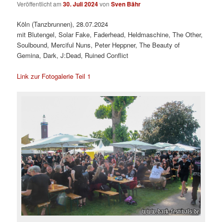
Veröffentlicht am
30. Juli 2024
von
Sven Bähr
Köln (Tanzbrunnen), 28.07.2024
mit Blutengel, Solar Fake, Faderhead, Heldmaschine, The Other,
Soulbound, Merciful Nuns, Peter Heppner, The Beauty of
Gemina, Dark, J:Dead, Ruined Conflict
Link zur Fotogalerie Teil 1