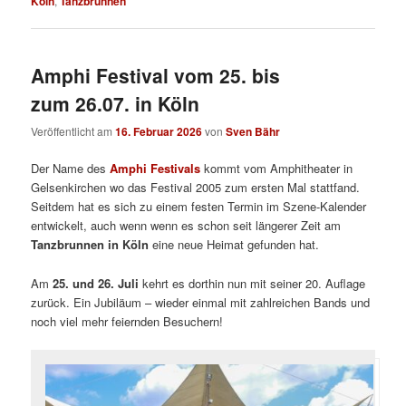
Köln
,
Tanzbrunnen
Amphi Festival vom 25. bis
zum 26.07. in Köln
Veröffentlicht am
16. Februar 2026
von
Sven Bähr
Der Name des
Amphi Festivals
kommt vom Amphitheater in
Gelsenkirchen wo das Festival 2005 zum ersten Mal stattfand.
Seitdem hat es sich zu einem festen Termin im Szene-Kalender
entwickelt, auch wenn wenn es schon seit längerer Zeit am
Tanzbrunnen in Köln
eine neue Heimat gefunden hat.
Am
25. und 26. Juli
kehrt es dorthin nun mit seiner 20. Auflage
zurück. Ein Jubiläum – wieder einmal mit zahlreichen Bands und
noch viel mehr feiernden Besuchern!