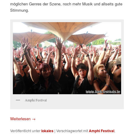
möglichen Genres der Szene, noch mehr Musik und allseits gute
Stimmung.
Amphi Festival
Weiterlesen
→
Veröffentlicht unter
lokales
|
Verschlagwortet mit
Amphi Festival
,