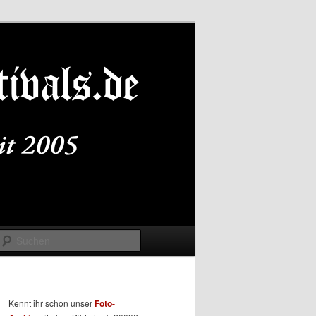
Suchen
Kennt ihr schon unser
Foto-