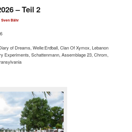
026 – Teil 2
n
Sven Bähr
26
 Diary of Dreams, Welle:Erdball, Clan Of Xymox, Lebanon
ary Experiments, Schattenmann, Assemblage 23, Chrom,
Transylvania