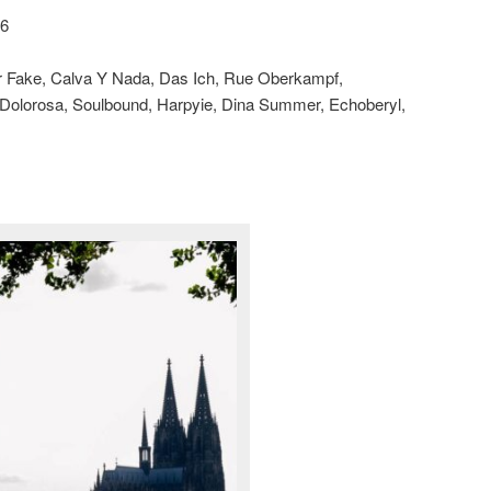
26
ar Fake, Calva Y Nada, Das Ich, Rue Oberkampf,
 Dolorosa, Soulbound, Harpyie, Dina Summer, Echoberyl,