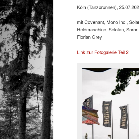
Köln (Tanzbrunnen), 25.07.20
mit Covenant, Mono Inc., Sol
Heldmaschine, Selofan, Soror
Florian Grey
Link zur Fotogalerie Teil 2