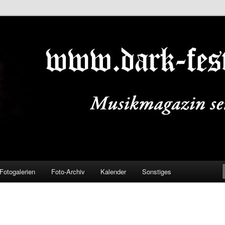
ALS.DE
Fotogalerien
Foto-Archiv
Kalender
Sonstiges