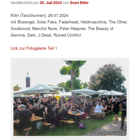
Veröffentlicht am
30. Juli 2024
von
Sven Bähr
Köln (Tanzbrunnen), 28.07.2024
mit Blutengel, Solar Fake, Faderhead, Heldmaschine, The Other,
Soulbound, Merciful Nuns, Peter Heppner, The Beauty of
Gemina, Dark, J:Dead, Ruined Conflict
Link zur Fotogalerie Teil 1