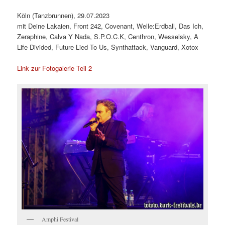
Köln (Tanzbrunnen), 29.07.2023
mit Deine Lakaien, Front 242, Covenant, Welle:Erdball, Das Ich,
Zeraphine, Calva Y Nada, S.P.O.C.K, Centhron, Wesselsky, A
Life Divided, Future Lied To Us, Synthattack, Vanguard, Xotox
Link zur Fotogalerie Teil 2
Amphi Festival