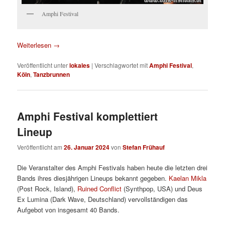
Amphi Festival
Weiterlesen
→
Veröffentlicht unter
lokales
|
Verschlagwortet mit
Amphi Festival
,
Köln
,
Tanzbrunnen
Amphi Festival komplettiert
Lineup
Veröffentlicht am
26. Januar 2024
von
Stefan Frühauf
Die Veranstalter des Amphi Festivals haben heute die letzten drei
Bands ihres diesjährigen Lineups bekannt gegeben.
Kaelan Mikla
(Post Rock, Island),
Ruined Conflict
(Synthpop, USA) und Deus
Ex Lumina (Dark Wave, Deutschland) vervollständigen das
Aufgebot von insgesamt 40 Bands.