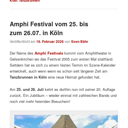
Köln
,
Tanzbrunnen
Amphi Festival vom 25. bis
zum 26.07. in Köln
Veröffentlicht am
16. Februar 2026
von
Sven Bähr
Der Name des
Amphi Festivals
kommt vom Amphitheater in
Gelsenkirchen wo das Festival 2005 zum ersten Mal stattfand.
Seitdem hat es sich zu einem festen Termin im Szene-Kalender
entwickelt, auch wenn wenn es schon seit längerer Zeit am
Tanzbrunnen in Köln
eine neue Heimat gefunden hat.
Am
25. und 26. Juli
kehrt es dorthin nun mit seiner 20. Auflage
zurück. Ein Jubiläum – wieder einmal mit zahlreichen Bands und
noch viel mehr feiernden Besuchern!