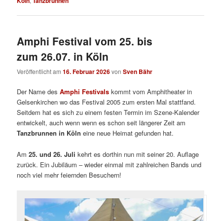
Köln
,
Tanzbrunnen
Amphi Festival vom 25. bis
zum 26.07. in Köln
Veröffentlicht am
16. Februar 2026
von
Sven Bähr
Der Name des
Amphi Festivals
kommt vom Amphitheater in
Gelsenkirchen wo das Festival 2005 zum ersten Mal stattfand.
Seitdem hat es sich zu einem festen Termin im Szene-Kalender
entwickelt, auch wenn wenn es schon seit längerer Zeit am
Tanzbrunnen in Köln
eine neue Heimat gefunden hat.
Am
25. und 26. Juli
kehrt es dorthin nun mit seiner 20. Auflage
zurück. Ein Jubiläum – wieder einmal mit zahlreichen Bands und
noch viel mehr feiernden Besuchern!