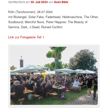
Veröffentlicht am
30. Juli 2024
von
Sven Bähr
Köln (Tanzbrunnen), 28.07.2024
mit Blutengel, Solar Fake, Faderhead, Heldmaschine, The Other,
Soulbound, Merciful Nuns, Peter Heppner, The Beauty of
Gemina, Dark, J:Dead, Ruined Conflict
Link zur Fotogalerie Teil 1