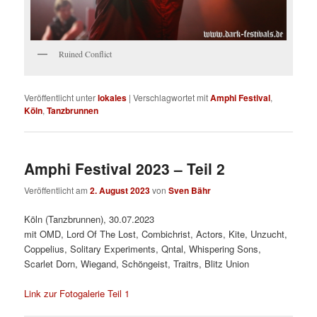
Ruined Conflict
Veröffentlicht unter
lokales
|
Verschlagwortet mit
Amphi Festival
,
Köln
,
Tanzbrunnen
Amphi Festival 2023 – Teil 2
Veröffentlicht am
2. August 2023
von
Sven Bähr
Köln (Tanzbrunnen), 30.07.2023
mit OMD, Lord Of The Lost, Combichrist, Actors, Kite, Unzucht,
Coppelius, Solitary Experiments, Qntal, Whispering Sons,
Scarlet Dorn, Wiegand, Schöngeist, Traitrs, Blitz Union
Link zur Fotogalerie Teil 1