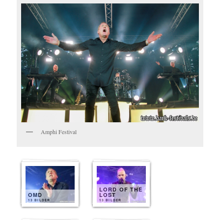
Amphi Festival
LORD OF THE
OMD
LOST
13 BILDER
13 BILDER