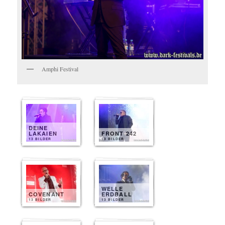
Amphi Festival
DEINE
LAKAIEN
FRONT 242
13 BILDER
13 BILDER
WELLE
COVENANT
ERDBALL
13 BILDER
13 BILDER