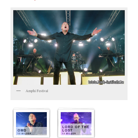
Amphi Festival
LORD OF THE
OMD
LOST
13 BILDER
13 BILDER