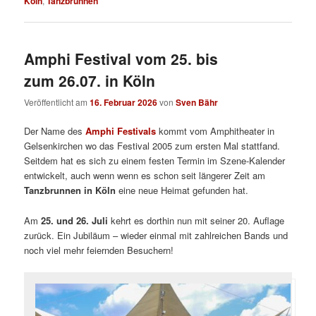
Köln
,
Tanzbrunnen
Amphi Festival vom 25. bis
zum 26.07. in Köln
Veröffentlicht am
16. Februar 2026
von
Sven Bähr
Der Name des
Amphi Festivals
kommt vom Amphitheater in
Gelsenkirchen wo das Festival 2005 zum ersten Mal stattfand.
Seitdem hat es sich zu einem festen Termin im Szene-Kalender
entwickelt, auch wenn wenn es schon seit längerer Zeit am
Tanzbrunnen in Köln
eine neue Heimat gefunden hat.
Am
25. und 26. Juli
kehrt es dorthin nun mit seiner 20. Auflage
zurück. Ein Jubiläum – wieder einmal mit zahlreichen Bands und
noch viel mehr feiernden Besuchern!