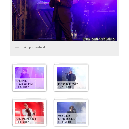
Amphi Festival
DEINE
LAKAIEN
FRONT 242
13 BILDER
13 BILDER
WELLE
COVENANT
ERDBALL
13 BILDER
13 BILDER