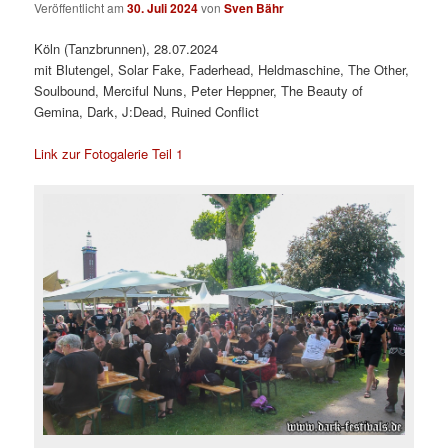
Veröffentlicht am
30. Juli 2024
von
Sven Bähr
Köln (Tanzbrunnen), 28.07.2024
mit Blutengel, Solar Fake, Faderhead, Heldmaschine, The Other,
Soulbound, Merciful Nuns, Peter Heppner, The Beauty of
Gemina, Dark, J:Dead, Ruined Conflict
Link zur Fotogalerie Teil 1