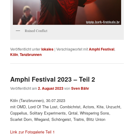
Ruined Conflict
Veröffentlicht unter
lokales
|
Verschlagwortet mit
Amphi Festival
,
Köln
,
Tanzbrunnen
Amphi Festival 2023 – Teil 2
Veröffentlicht am
2. August 2023
von
Sven Bähr
Köln (Tanzbrunnen), 30.07.2023
mit OMD, Lord Of The Lost, Combichrist, Actors, Kite, Unzucht,
Coppelius, Solitary Experiments, Qntal, Whispering Sons,
Scarlet Dorn, Wiegand, Schöngeist, Traitrs, Blitz Union
Link zur Fotogalerie Teil 1