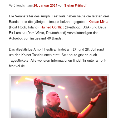
Veröffentlicht am
26. Januar 2024
von
Stefan Frühauf
Die Veranstalter des Amphi Festivals haben heute die letzten drei
Bands ihres diesjährigen Lineups bekannt gegeben.
Kaelan Mikla
(Post Rock, Island),
Ruined Conflict
(Synthpop, USA) und Deus
Ex Lumina (Dark Wave, Deutschland) vervollständigen das
Aufgebot von insgesamt 40 Bands.
Das diesjährige Amphi Festival findet am 27. und 28. Juli rund
um den Kölner Tanzbrunnen statt. Seit heute gibt es auch
Tagestickets. Alle weiteren Informationen findet ihr unter amphi-
festival.de .