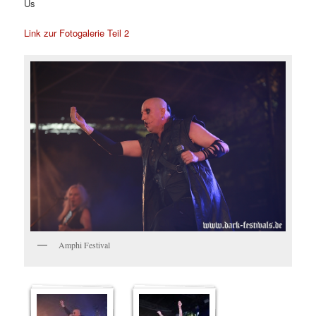
Us
Link zur Fotogalerie Teil 2
Amphi Festival