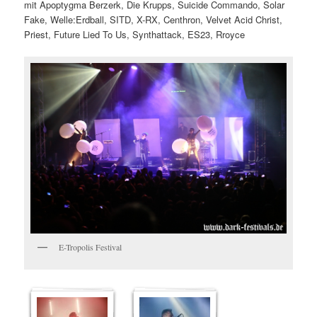
mit Apoptygma Berzerk, Die Krupps, Suicide Commando, Solar
Fake, Welle:Erdball, SITD, X-RX, Centhron, Velvet Acid Christ,
Priest, Future Lied To Us, Synthattack, ES23, Rroyce
E-Tropolis Festival