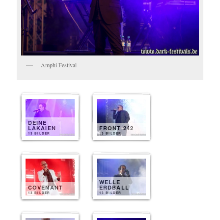
Amphi Festival
DEINE
LAKAIEN
FRONT 242
13 BILDER
13 BILDER
WELLE
COVENANT
ERDBALL
13 BILDER
13 BILDER