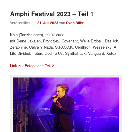
Amphi Festival 2023 – Teil 1
Veröffentlicht am
31. Juli 2023
von
Sven Bähr
Köln (Tanzbrunnen), 29.07.2023
mit Deine Lakaien, Front 242, Covenant, Welle:Erdball, Das Ich,
Zeraphine, Calva Y Nada, S.P.O.C.K, Centhron, Wesselsky, A
Life Divided, Future Lied To Us, Synthattack, Vanguard, Xotox
Link zur Fotogalerie Teil 2