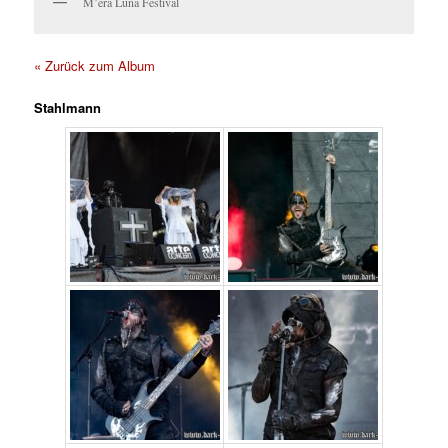
M’era Luna Festival
« Zurück zum Album
Stahlmann