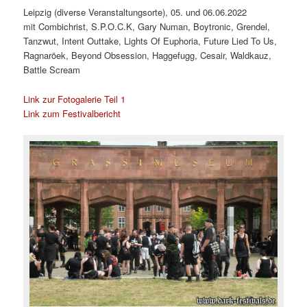
Leipzig (diverse Veranstaltungsorte), 05. und 06.06.2022
mit Combichrist, S.P.O.C.K, Gary Numan, Boytronic, Grendel,
Tanzwut, Intent Outtake, Lights Of Euphoria, Future Lied To Us,
Ragnaröek, Beyond Obsession, Haggefugg, Cesair, Waldkauz,
Battle Scream
Link zur Fotogalerie Teil 1
Link zum Festivalbericht