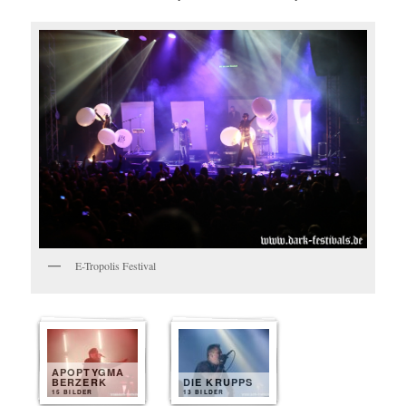
E-Tropolis Festival
APOPTYGMA
BERZERK
DIE KRUPPS
15 BILDER
13 BILDER