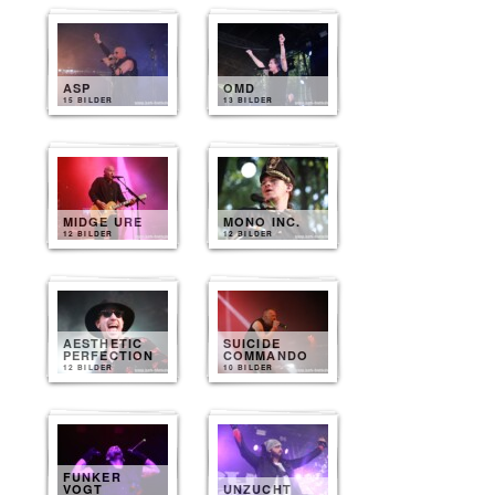
ASP
OMD
15 BILDER
13 BILDER
MIDGE URE
MONO INC.
12 BILDER
12 BILDER
AESTHETIC
SUICIDE
PERFECTION
COMMANDO
12 BILDER
10 BILDER
FUNKER
VOGT
UNZUCHT