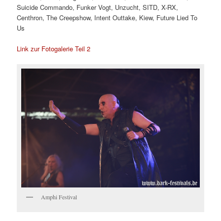
Suicide Commando, Funker Vogt, Unzucht, SITD, X-RX,
Centhron, The Creepshow, Intent Outtake, Kiew, Future Lied To
Us
Link zur Fotogalerie Teil 2
Amphi Festival