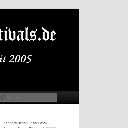
Suchen
Kennt ihr schon unser
Foto-