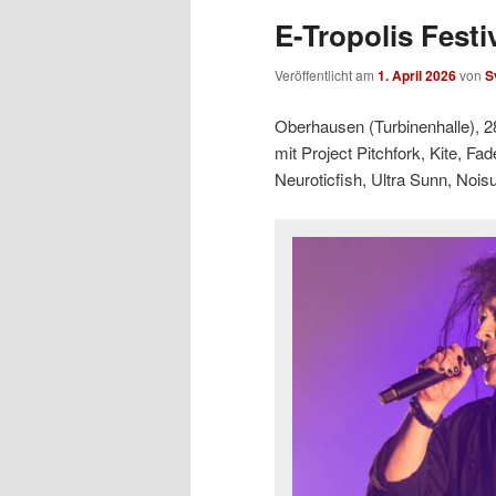
E-Tropolis Festi
Veröffentlicht am
1. April 2026
von
S
Oberhausen (Turbinenhalle), 2
mit Project Pitchfork, Kite, Fa
Neuroticfish, Ultra Sunn, Noi