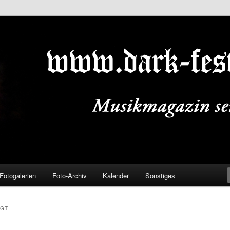
ALS.DE
Fotogalerien
Foto-Archiv
Kalender
Sonstiges
OGT