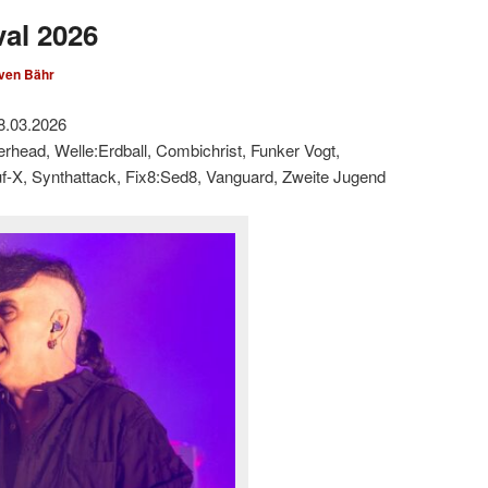
val 2026
ven Bähr
8.03.2026
derhead, Welle:Erdball, Combichrist, Funker Vogt,
suf-X, Synthattack, Fix8:Sed8, Vanguard, Zweite Jugend