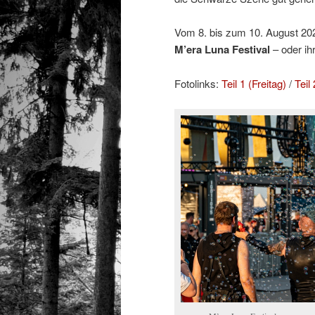
Vom 8. bis zum 10. August 2025
M’era Luna Festival
– oder ih
Fotolinks:
Teil 1 (Freitag)
/
Teil