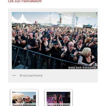
Link zum Festivalbericht
M’era Luna Festival
IMPRESSIONEN
MODENSCHAU