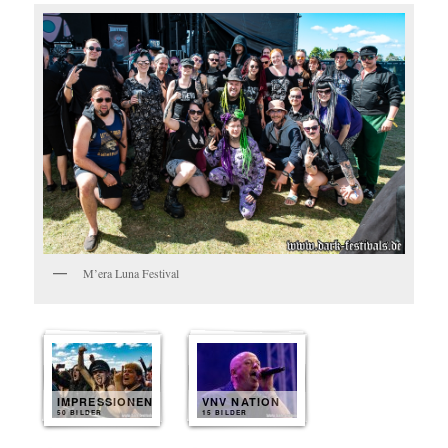
M’era Luna Festival
IMPRESSIONEN
VNV NATION
50 BILDER
15 BILDER