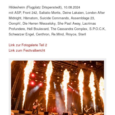
Hildesheim (Flugplatz Drispenstedt), 10.08.2024
mit ASP, Front 242, Saltatio Mortis, Deine Lakaien, London After
Midnight, Hämatom, Suicide Commando, Assemblage 23,
Oomph!, Die Herren Wesselsky, She Past Away, Lacrimas
Profundere, Hell Boulevard, The Cassandra Complex, S.P.O.C.K,
Schwarzer Engel, Centhron, Re.Mind, Rroyce, Steril
Link zur Fotogalerie Teil 2
Link zum Festivalbericht