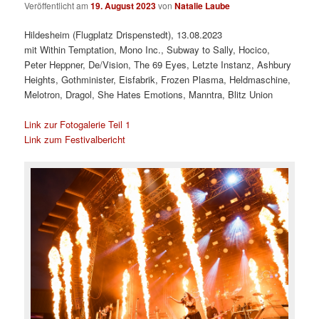
Veröffentlicht am
19. August 2023
von
Natalie Laube
Hildesheim (Flugplatz Drispenstedt), 13.08.2023
mit Within Temptation, Mono Inc., Subway to Sally, Hocico,
Peter Heppner, De/Vision, The 69 Eyes, Letzte Instanz, Ashbury
Heights, Gothminister, Eisfabrik, Frozen Plasma, Heldmaschine,
Melotron, Dragol, She Hates Emotions, Manntra, Blitz Union
Link zur Fotogalerie Teil 1
Link zum Festivalbericht