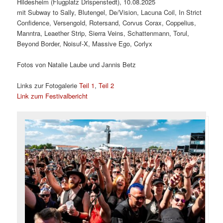
Hildesheim (Flugplatz Drispenstedt), 10.08.2025
mit Subway to Sally, Blutengel, De/Vision, Lacuna Coil, In Strict
Confidence, Versengold, Rotersand, Corvus Corax, Coppelius,
Manntra, Leaether Strip, Sierra Veins, Schattenmann, Torul,
Beyond Border, Noisuf-X, Massive Ego, Corlyx
Fotos von Natalie Laube und Jannis Betz
Links zur Fotogalerie
Teil 1
,
Teil 2
Link zum Festivalbericht