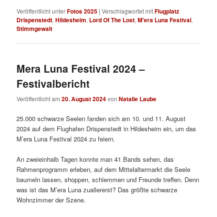
Veröffentlicht unter
Fotos 2025
|
Verschlagwortet mit
Flugplatz
Drispenstedt
,
Hildesheim
,
Lord Of The Lost
,
M'era Luna Festival
,
Stimmgewalt
Mera Luna Festival 2024 –
Festivalbericht
Veröffentlicht am
20. August 2024
von
Natalie Laube
25.000 schwarze Seelen fanden sich am 10. und 11. August
2024 auf dem Flughafen Drispenstedt in Hildesheim ein, um das
M’era Luna Festival 2024 zu feiern.
An zweieinhalb Tagen konnte man 41 Bands sehen, das
Rahmenprogramm erleben, auf dem Mittelaltermarkt die Seele
baumeln lassen, shoppen, schlemmen und Freunde treffen. Denn
was ist das M’era Luna zuallererst? Das größte schwarze
Wohnzimmer der Szene.