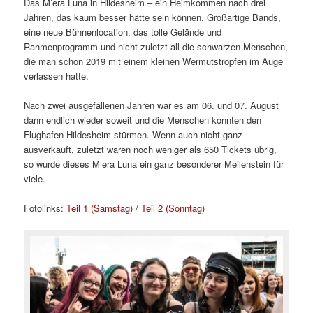
Das M’era Luna in Hildesheim – ein Heimkommen nach drei
Jahren, das kaum besser hätte sein können. Großartige Bands,
eine neue Bühnenlocation, das tolle Gelände und
Rahmenprogramm und nicht zuletzt all die schwarzen Menschen,
die man schon 2019 mit einem kleinen Wermutstropfen im Auge
verlassen hatte.
Nach zwei ausgefallenen Jahren war es am 06. und 07. August
dann endlich wieder soweit und die Menschen konnten den
Flughafen Hildesheim stürmen. Wenn auch nicht ganz
ausverkauft, zuletzt waren noch weniger als 650 Tickets übrig,
so wurde dieses M’era Luna ein ganz besonderer Meilenstein für
viele.
Fotolinks:
Teil 1 (Samstag)
/
Teil 2 (Sonntag)