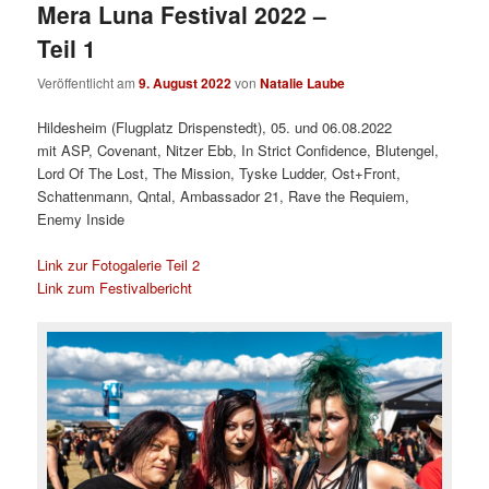
Mera Luna Festival 2022 –
Teil 1
Veröffentlicht am
9. August 2022
von
Natalie Laube
Hildesheim (Flugplatz Drispenstedt), 05. und 06.08.2022
mit ASP, Covenant, Nitzer Ebb, In Strict Confidence, Blutengel,
Lord Of The Lost, The Mission, Tyske Ludder, Ost+Front,
Schattenmann, Qntal, Ambassador 21, Rave the Requiem,
Enemy Inside
Link zur Fotogalerie Teil 2
Link zum Festivalbericht