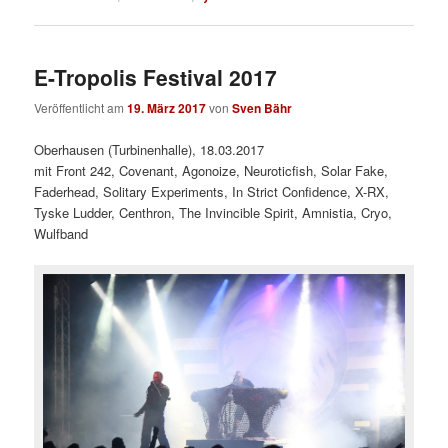
E-Tropolis Festival 2017
Veröffentlicht am
19. März 2017
von
Sven Bähr
Oberhausen (Turbinenhalle), 18.03.2017
mit Front 242, Covenant, Agonoize, Neuroticfish, Solar Fake,
Faderhead, Solitary Experiments, In Strict Confidence, X-RX,
Tyske Ludder, Centhron, The Invincible Spirit, Amnistia, Cryo,
Wulfband