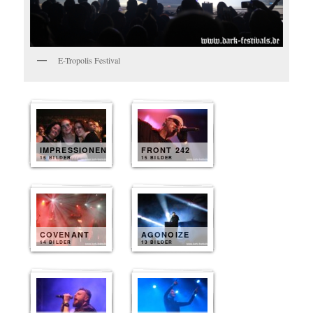
E-Tropolis Festival
IMPRESSIONEN
FRONT 242
15 BILDER
15 BILDER
COVENANT
AGONOIZE
14 BILDER
13 BILDER