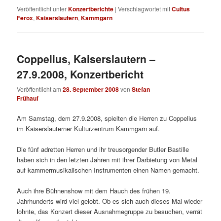
Veröffentlicht unter
Konzertberichte
|
Verschlagwortet mit
Cultus
Ferox
,
Kaiserslautern
,
Kammgarn
Coppelius, Kaiserslautern –
27.9.2008, Konzertbericht
Veröffentlicht am
28. September 2008
von
Stefan
Frühauf
Am Samstag, dem 27.9.2008, spielten die Herren zu Coppelius
im Kaiserslauterner Kulturzentrum Kammgarn auf.
Die fünf adretten Herren und ihr treusorgender Butler Bastille
haben sich in den letzten Jahren mit ihrer Darbietung von Metal
auf kammermusikalischen Instrumenten einen Namen gemacht.
Auch ihre Bühnenshow mit dem Hauch des frühen 19.
Jahrhunderts wird viel gelobt. Ob es sich auch dieses Mal wieder
lohnte, das Konzert dieser Ausnahmegruppe zu besuchen, verrät