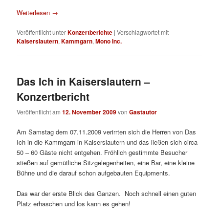
Weiterlesen
→
Veröffentlicht unter
Konzertberichte
|
Verschlagwortet mit
Kaiserslautern
,
Kammgarn
,
Mono Inc.
Das Ich in Kaiserslautern –
Konzertbericht
Veröffentlicht am
12. November 2009
von
Gastautor
Am Samstag dem 07.11.2009 verirrten sich die Herren von Das
Ich in die Kammgarn in Kaiserslautern und das ließen sich circa
50 – 60 Gäste nicht entgehen. Fröhlich gestimmte Besucher
stießen auf gemütliche Sitzgelegenheiten, eine Bar, eine kleine
Bühne und die darauf schon aufgebauten Equipments.
Das war der erste Blick des Ganzen. Noch schnell einen guten
Platz erhaschen und los kann es gehen!