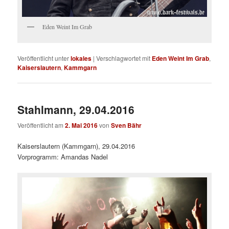
Eden Weint Im Grab
Veröffentlicht unter
lokales
|
Verschlagwortet mit
Eden Weint Im Grab
,
Kaiserslautern
,
Kammgarn
Stahlmann, 29.04.2016
Veröffentlicht am
2. Mai 2016
von
Sven Bähr
Kaiserslautern (Kammgarn), 29.04.2016
Vorprogramm: Amandas Nadel