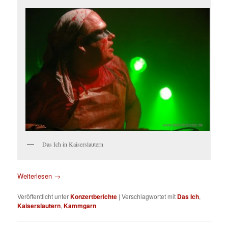
Das Ich in Kaiserslautern
Weiterlesen
→
Veröffentlicht unter
Konzertberichte
|
Verschlagwortet mit
Das Ich
,
Kaiserslautern
,
Kammgarn