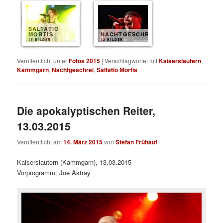
SALTATIO
MORTIS
NACHTGESCHREI
15 BILDER
12 BILDER
Veröffentlicht unter
Fotos 2015
|
Verschlagwortet mit
Kaiserslautern
,
Kammgarn
,
Nachtgeschrei
,
Saltatio Mortis
Die apokalyptischen Reiter,
13.03.2015
Veröffentlicht am
14. März 2015
von
Stefan Frühauf
Kaiserslautern (Kammgarn), 13.03.2015
Vorprogramm: Joe Astray