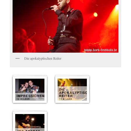
Die apokalyptischen Reiter
DIE
APOKALYPTISCHEN
IMPRESSIONEN
REITER
12 BILDER
14 BILDER