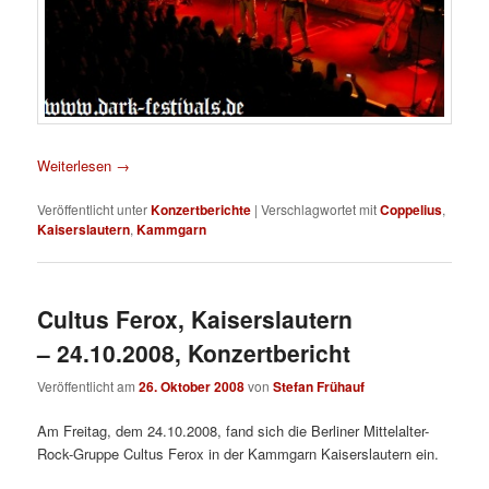
Weiterlesen
→
Veröffentlicht unter
Konzertberichte
|
Verschlagwortet mit
Coppelius
,
Kaiserslautern
,
Kammgarn
Cultus Ferox, Kaiserslautern
– 24.10.2008, Konzertbericht
Veröffentlicht am
26. Oktober 2008
von
Stefan Frühauf
Am Freitag, dem 24.10.2008, fand sich die Berliner Mittelalter-
Rock-Gruppe Cultus Ferox in der Kammgarn Kaiserslautern ein.