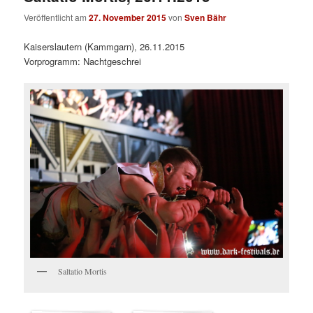
Veröffentlicht am
27. November 2015
von
Sven Bähr
Kaiserslautern (Kammgarn), 26.11.2015
Vorprogramm: Nachtgeschrei
Saltatio Mortis