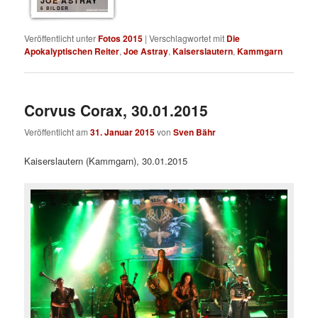
JOE ASTRAY
6 BILDER
Veröffentlicht unter
Fotos 2015
|
Verschlagwortet mit
Die
Apokalyptischen Reiter
,
Joe Astray
,
Kaiserslautern
,
Kammgarn
Corvus Corax, 30.01.2015
Veröffentlicht am
31. Januar 2015
von
Sven Bähr
Kaiserslautern (Kammgarn), 30.01.2015