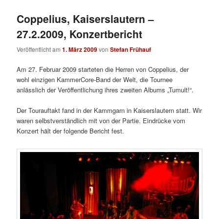
Coppelius, Kaiserslautern –
27.2.2009, Konzertbericht
Veröffentlicht am
1. März 2009
von
Stefan Frühauf
Am 27. Februar 2009 starteten die Herren von Coppelius, der
wohl einzigen KammerCore-Band der Welt, die Tournee
anlässlich der Veröffentlichung ihres zweiten Albums „Tumult!“.
Der Tourauftakt fand in der Kammgarn in Kaiserslautern statt. Wir
waren selbstverständlich mit von der Partie. Eindrücke vom
Konzert hält der folgende Bericht fest.