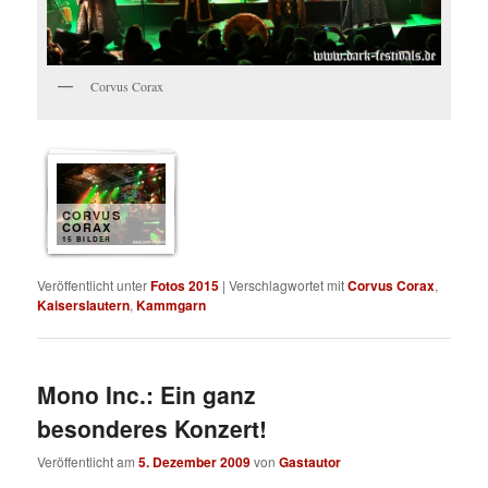
Corvus Corax
CORVUS
CORAX
15 BILDER
Veröffentlicht unter
Fotos 2015
|
Verschlagwortet mit
Corvus Corax
,
Kaiserslautern
,
Kammgarn
Mono Inc.: Ein ganz
besonderes Konzert!
Veröffentlicht am
5. Dezember 2009
von
Gastautor