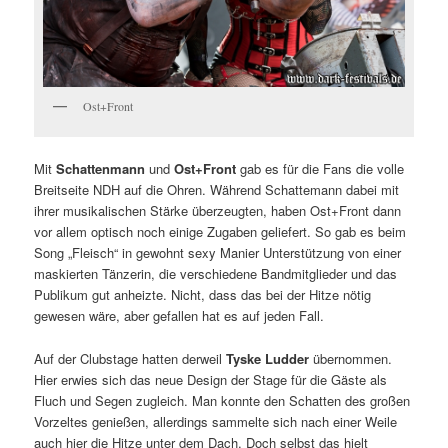
Ost+Front
Mit
Schattenmann
und
Ost+Front
gab es für die Fans die volle
Breitseite NDH auf die Ohren. Während Schattemann dabei mit
ihrer musikalischen Stärke überzeugten, haben Ost+Front dann
vor allem optisch noch einige Zugaben geliefert. So gab es beim
Song „Fleisch“ in gewohnt sexy Manier Unterstützung von einer
maskierten Tänzerin, die verschiedene Bandmitglieder und das
Publikum gut anheizte. Nicht, dass das bei der Hitze nötig
gewesen wäre, aber gefallen hat es auf jeden Fall.
Auf der Clubstage hatten derweil
Tyske Ludder
übernommen.
Hier erwies sich das neue Design der Stage für die Gäste als
Fluch und Segen zugleich. Man konnte den Schatten des großen
Vorzeltes genießen, allerdings sammelte sich nach einer Weile
auch hier die Hitze unter dem Dach. Doch selbst das hielt