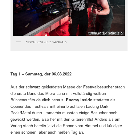
M’era Luna 2022 Warm-Up
Tag 1 – Samstag, der 06.08.2022
Aus der schwarz gekleideten Masse der Festivalbesucher stach
die erste Band des M’era Luna mit vollständig weißen
Bühnenoutfits deutlich heraus.
Enemy Inside
starteten als
Opener des Festivals mit einer brachialen Ladung Dark
Rock/Metal durch. Immerhin mussten einige Besucher noch
geweckt werden, also her mit den Gitarrenriffs! Anders als am
Vortag stach bereits jetzt die Sonne vom Himmel und kündigte
einen schönen, aber auch heißen Tag an.