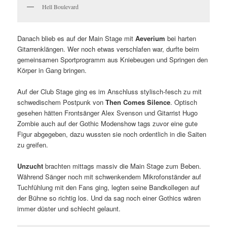
Hell Boulevard
Danach blieb es auf der Main Stage mit
Aeverium
bei harten
Gitarrenklängen. Wer noch etwas verschlafen war, durfte beim
gemeinsamen Sportprogramm aus Kniebeugen und Springen den
Körper in Gang bringen.
Auf der Club Stage ging es im Anschluss stylisch-fesch zu mit
schwedischem Postpunk von
Then Comes Silence
. Optisch
gesehen hätten Frontsänger Alex Svenson und Gitarrist Hugo
Zombie auch auf der Gothic Modenshow tags zuvor eine gute
Figur abgegeben, dazu wussten sie noch ordentlich in die Saiten
zu greifen.
Unzucht
brachten mittags massiv die Main Stage zum Beben.
Während Sänger noch mit schwenkendem Mikrofonständer auf
Tuchfühlung mit den Fans ging, legten seine Bandkollegen auf
der Bühne so richtig los. Und da sag noch einer Gothics wären
immer düster und schlecht gelaunt.