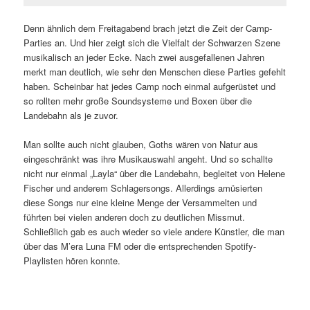
Denn ähnlich dem Freitagabend brach jetzt die Zeit der Camp-
Parties an. Und hier zeigt sich die Vielfalt der Schwarzen Szene
musikalisch an jeder Ecke. Nach zwei ausgefallenen Jahren
merkt man deutlich, wie sehr den Menschen diese Parties gefehlt
haben.
Scheinbar hat jedes Camp noch einmal aufgerüstet und
so rollten mehr große Soundsysteme und Boxen über die
Landebahn als je zuvor.
Man sollte auch nicht glauben, Goths wären von Natur aus
eingeschränkt was ihre Musikauswahl angeht. Und so schallte
nicht nur einmal „Layla“ über die Landebahn, begleitet von Helene
Fischer und anderem Schlagersongs. Allerdings amüsierten
diese Songs nur eine kleine Menge der Versammelten und
führten bei vielen anderen doch zu deutlichen Missmut.
Schließlich gab es auch wieder so viele andere Künstler, die man
über das M’era Luna FM oder die entsprechenden Spotify-
Playlisten hören konnte.