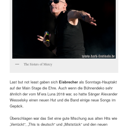
The Sisters of Mercy
Last but not least gaben sich
Eisbrecher
als Sonntags-Hauptakt
auf der Main Stage die Ehre. Auch wenn die Bühnendeko sehr
ähnlich der vom M’era Luna 2018 war, so hatte Sänger Alexander
Wesselsky einen neuen Hut und die Band einige neue Songs im
Gepäck.
Überschlagen war das Set eine gute Mischung aus alten Hits wie
„Verrückt“, „This is deutsch“ und „Miststück“ und den neuen