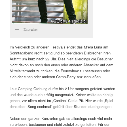
Eisbrecher
Im Vergleich zu anderen Festivals endet das M’era Luna am
Sonntagabend recht zeitig und so beendeten Eisbrecher ihren
Auftritt um kurz nach 22 Uhr. Dies hielt allerdings die Besucher
nicht davon ab noch den einen oder anderen Absacker auf dem
Mittelaltermarkt zu trinken, die Feuershow zu bestaunen oder
sich der einen oder anderen Camp-Party anzuschließen.
Laut Camping-Ordnung durfte bis 2 Uhr morgens gefeiert werden
und das wurde auch kräftig ausgenutzt. Keiner wollte so richtig
gehen, vor allem nicht im „Cantina“ Circle Pit. Hier wurde „Spiel
denselben Song nochmal“ gefühlt über Stunden durchgezogen.
Neben den ganzen Konzerten gab es allerdings noch viel mehr
zu erleben, bestaunen und nicht zuletzt zu genießen. Für den