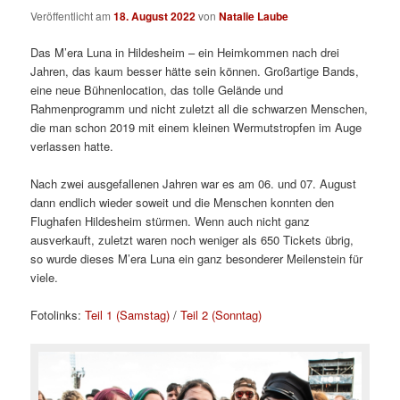
Veröffentlicht am
18. August 2022
von
Natalie Laube
Das M’era Luna in Hildesheim – ein Heimkommen nach drei
Jahren, das kaum besser hätte sein können. Großartige Bands,
eine neue Bühnenlocation, das tolle Gelände und
Rahmenprogramm und nicht zuletzt all die schwarzen Menschen,
die man schon 2019 mit einem kleinen Wermutstropfen im Auge
verlassen hatte.
Nach zwei ausgefallenen Jahren war es am 06. und 07. August
dann endlich wieder soweit und die Menschen konnten den
Flughafen Hildesheim stürmen. Wenn auch nicht ganz
ausverkauft, zuletzt waren noch weniger als 650 Tickets übrig,
so wurde dieses M’era Luna ein ganz besonderer Meilenstein für
viele.
Fotolinks:
Teil 1 (Samstag)
/
Teil 2 (Sonntag)