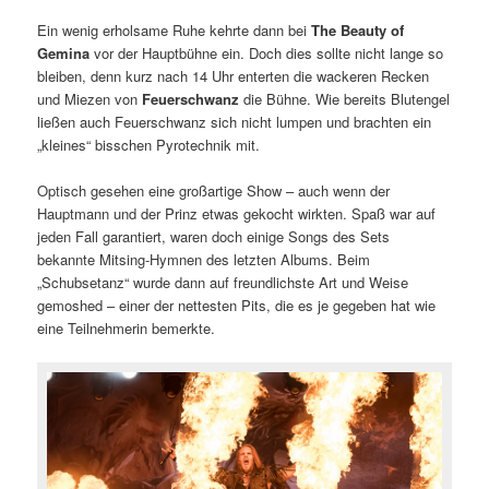
Ein wenig erholsame Ruhe kehrte dann bei
The Beauty of
Gemina
vor der Hauptbühne ein. Doch dies sollte nicht lange so
bleiben, denn kurz nach 14 Uhr enterten die wackeren Recken
und Miezen von
Feuerschwanz
die Bühne. Wie bereits Blutengel
ließen auch Feuerschwanz sich nicht lumpen und brachten ein
„kleines“ bisschen Pyrotechnik mit.
Optisch gesehen eine großartige Show – auch wenn der
Hauptmann und der Prinz etwas gekocht wirkten. Spaß war auf
jeden Fall garantiert, waren doch einige Songs des Sets
bekannte Mitsing-Hymnen des letzten Albums. Beim
„Schubsetanz“ wurde dann auf freundlichste Art und Weise
gemoshed – einer der nettesten Pits, die es je gegeben hat wie
eine Teilnehmerin bemerkte.