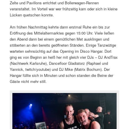
Zelte und Pavillons errichtet und Bollerwagen-Rennen
veranstaltet. Im Vorteil war wer frühzeitig kam oder sich in kleine
Lücken quetschen konnte.
Am frühen Nachmittag kehrte dann erstmal Ruhe ein bis zur
Eröffnung des Mittelaltermarktes gegen 15:00 Uhr. Viele ließen
den Abend dann bei einem gemütlichen Met ausklingen und
stöberten an den bereits geöffneten Ständen. Einige Tanzwütige
warteten sehnsüchtig auf das Opening im Disco Hangar. Dort
ging es von Beginn an heiß her mit gleich vier DJs – DJ AndTrax
(Nachtwerk Karlsruhe), Dancefloor Gladiatorz (Raphael und
Yannick, twitch/youtube) und DJ Mike (Matrix Bochum). Der
Hangar füllte sich in Minuten und schon standen die Beine der
Gäste nicht mehr still.