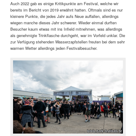
Auch 2022 gab es einige Kritikpunkte am Festival, welche wir
bereits im Bericht von 2019 erwähnt hatten. Oftmals sind es nur
kleinere Punkte, die jedes Jahr aufs Neue auffallen, allerdings
wiegen manche dieses Jahr schwerer. Wieder einmal durften
Besucher kaum etwas mit ins Infield mitnehmen, was allerdings
als genehmigte Trinkflasche durchgeht, war im Vorfeld unklar. Die
zur Verfügung stehenden Wasserzapfstellen freuten bei dem sehr
warmen Wetter allerdings jeden Festivalbesucher.