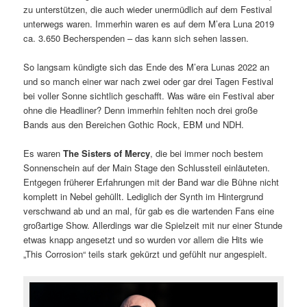
zu unterstützen, die auch wieder unermüdlich auf dem Festival
unterwegs waren. Immerhin waren es auf dem M’era Luna 2019
ca. 3.650 Becherspenden – das kann sich sehen lassen.
So langsam kündigte sich das Ende des M’era Lunas 2022 an
und so manch einer war nach zwei oder gar drei Tagen Festival
bei voller Sonne sichtlich geschafft. Was wäre ein Festival aber
ohne die Headliner? Denn immerhin fehlten noch drei große
Bands aus den Bereichen Gothic Rock, EBM und NDH.
Es waren
The Sisters of Mercy
, die bei immer noch bestem
Sonnenschein auf der Main Stage den Schlussteil einläuteten.
Entgegen früherer Erfahrungen mit der Band war die Bühne nicht
komplett in Nebel gehüllt. Lediglich der Synth im Hintergrund
verschwand ab und an mal, für gab es die wartenden Fans eine
großartige Show. Allerdings war die Spielzeit mit nur einer Stunde
etwas knapp angesetzt und so wurden vor allem die Hits wie
„This Corrosion“ teils stark gekürzt und gefühlt nur angespielt.