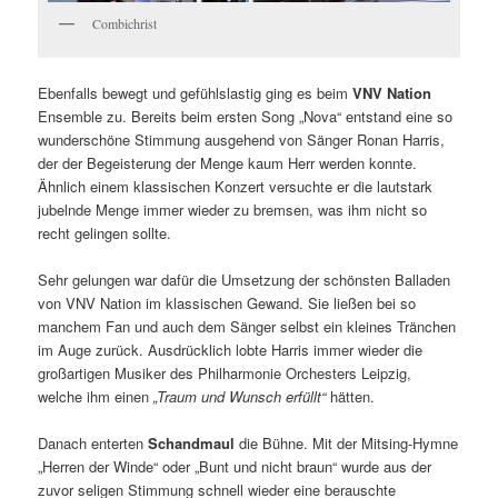
Combichrist
Ebenfalls bewegt und gefühlslastig ging es beim
VNV Nation
Ensemble zu. Bereits beim ersten Song „Nova“ entstand eine so
wunderschöne Stimmung ausgehend von Sänger Ronan Harris,
der der Begeisterung der Menge kaum Herr werden konnte.
Ähnlich einem klassischen Konzert versuchte er die lautstark
jubelnde Menge immer wieder zu bremsen, was ihm nicht so
recht gelingen sollte.
Sehr gelungen war dafür die Umsetzung der schönsten Balladen
von VNV Nation im klassischen Gewand. Sie ließen bei so
manchem Fan und auch dem Sänger selbst ein kleines Tränchen
im Auge zurück. Ausdrücklich lobte Harris immer wieder die
großartigen Musiker des Philharmonie Orchesters Leipzig,
welche ihm einen
„Traum und Wunsch erfüllt“
hätten.
Danach enterten
Schandmaul
die Bühne. Mit der Mitsing-Hymne
„Herren der Winde“ oder „Bunt und nicht braun“ wurde aus der
zuvor seligen Stimmung schnell wieder eine berauschte