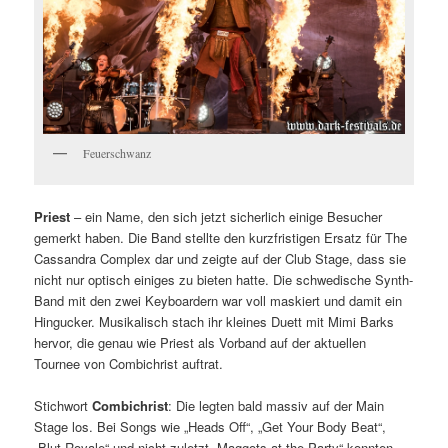
Feuerschwanz
Priest
– ein Name, den sich jetzt sicherlich einige Besucher
gemerkt haben. Die Band stellte den kurzfristigen Ersatz für The
Cassandra Complex dar und zeigte auf der Club Stage, dass sie
nicht nur optisch einiges zu bieten hatte. Die schwedische Synth-
Band mit den zwei Keyboardern war voll maskiert und damit ein
Hingucker. Musikalisch stach ihr kleines Duett mit Mimi Barks
hervor, die genau wie Priest als Vorband auf der aktuellen
Tournee von Combichrist auftrat.
Stichwort
Combichrist
: Die legten bald massiv auf der Main
Stage los. Bei Songs wie „Heads Off“, „Get Your Body Beat“,
„Blut Royale“ und nicht zuletzt „Maggots at the Party“ konnten