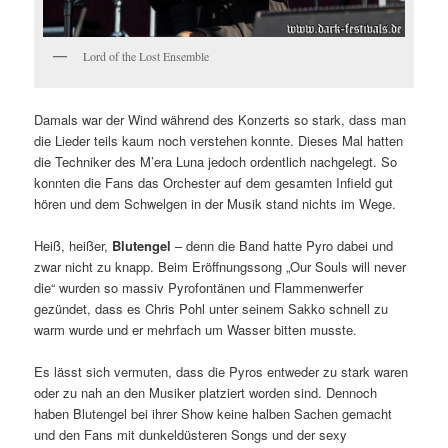
Lord of the Lost Ensemble
Damals war der Wind während des Konzerts so stark, dass man
die Lieder teils kaum noch verstehen konnte. Dieses Mal hatten
die Techniker des M’era Luna jedoch ordentlich nachgelegt. So
konnten die Fans das Orchester auf dem gesamten Infield gut
hören und dem Schwelgen in der Musik stand nichts im Wege.
Heiß, heißer,
Blutengel
– denn die Band hatte Pyro dabei und
zwar nicht zu knapp. Beim Eröffnungssong „Our Souls will never
die“ wurden so massiv Pyrofontänen und Flammenwerfer
gezündet, dass es Chris Pohl unter seinem Sakko schnell zu
warm wurde und er mehrfach um Wasser bitten musste.
Es lässt sich vermuten, dass die Pyros entweder zu stark waren
oder zu nah an den Musiker platziert worden sind. Dennoch
haben Blutengel bei ihrer Show keine halben Sachen gemacht
und den Fans mit dunkeldüsteren Songs und der sexy