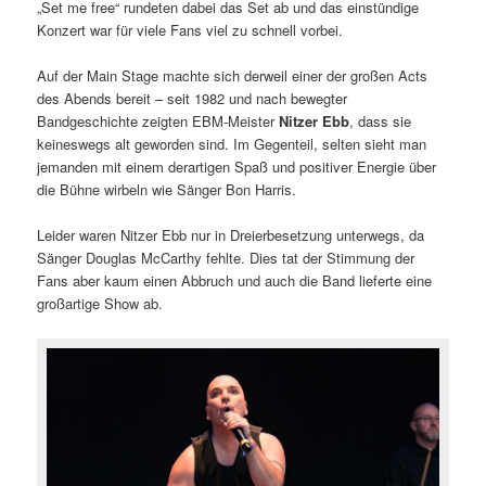
„Set me free“ rundeten dabei das Set ab und das einstündige
Konzert war für viele Fans viel zu schnell vorbei.
Auf der Main Stage machte sich derweil einer der großen Acts
des Abends bereit – seit 1982 und nach bewegter
Bandgeschichte zeigten EBM-Meister
Nitzer Ebb
, dass sie
keineswegs alt geworden sind. Im Gegenteil, selten sieht man
jemanden mit einem derartigen Spaß und positiver Energie über
die Bühne wirbeln wie Sänger Bon Harris.
Leider waren Nitzer Ebb nur in Dreierbesetzung unterwegs, da
Sänger Douglas McCarthy fehlte. Dies tat der Stimmung der
Fans aber kaum einen Abbruch und auch die Band lieferte eine
großartige Show ab.