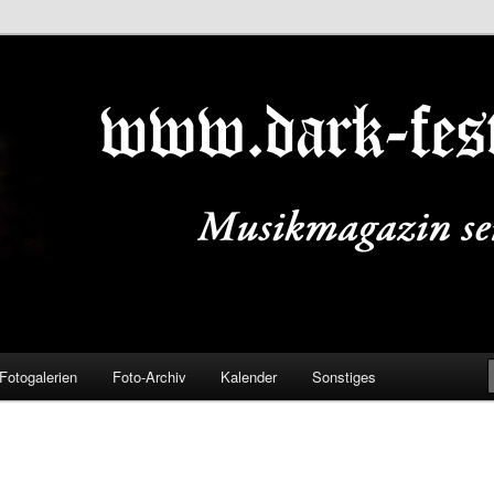
ALS.DE
Fotogalerien
Foto-Archiv
Kalender
Sonstiges