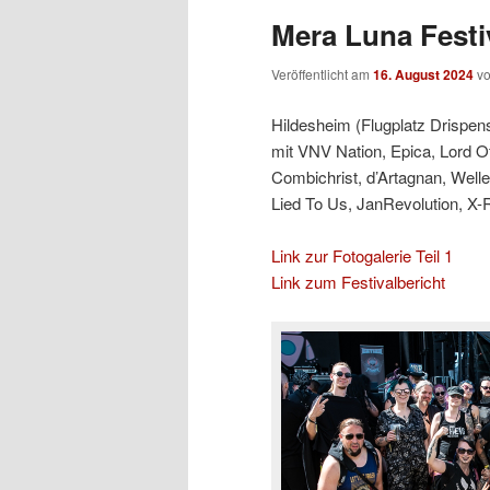
Mera Luna Festiv
Veröffentlicht am
16. August 2024
v
Hildesheim (Flugplatz Drispens
mit VNV Nation, Epica, Lord O
Combichrist, d’Artagnan, Welle
Lied To Us, JanRevolution, X-
Link zur Fotogalerie Teil 1
Link zum Festivalbericht