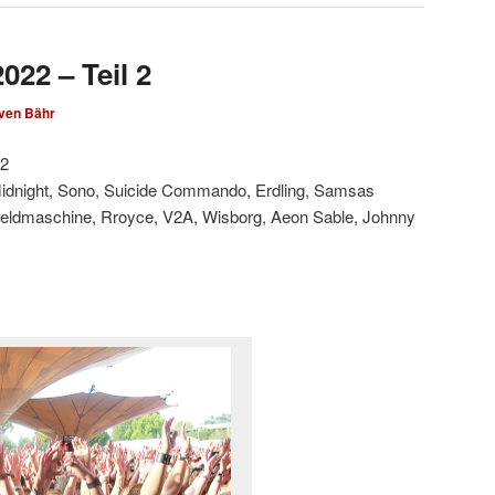
022 – Teil 2
ven Bähr
22
 Midnight, Sono, Suicide Commando, Erdling, Samsas
 Heldmaschine, Rroyce, V2A, Wisborg, Aeon Sable, Johnny