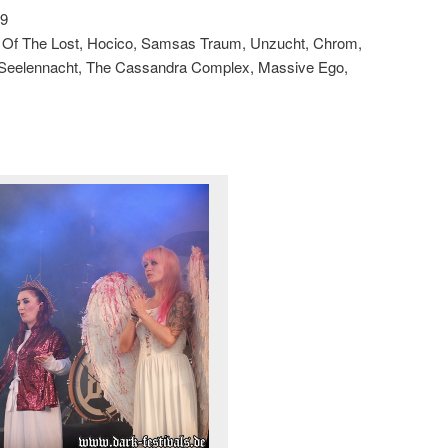
19
rd Of The Lost, Hocico, Samsas Traum, Unzucht, Chrom,
s, Seelennacht, The Cassandra Complex, Massive Ego,