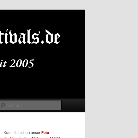
Suchen
Kennt ihr schon unser
Foto-