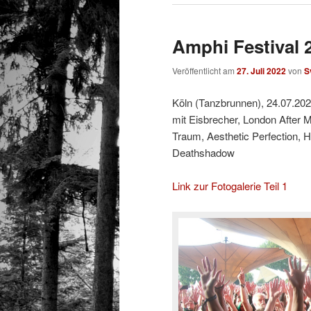
Amphi Festival 2
Veröffentlicht am
27. Juli 2022
von
S
Köln (Tanzbrunnen), 24.07.20
mit Eisbrecher, London After
Traum, Aesthetic Perfection,
Deathshadow
Link zur Fotogalerie Teil 1