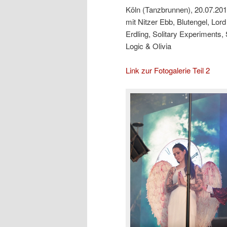
Köln (Tanzbrunnen), 20.07.20
mit Nitzer Ebb, Blutengel, Lo
Erdling, Solitary Experiment
Logic & Olivia
Link zur Fotogalerie Teil 2