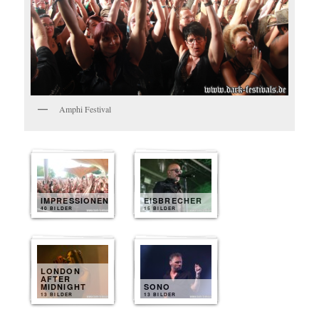
Amphi Festival
IMPRESSIONEN
EISBRECHER
40 BILDER
15 BILDER
LONDON
AFTER
MIDNIGHT
SONO
13 BILDER
13 BILDER