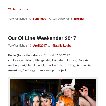
Weiterlesen
→
Veröffentlicht unter
Sonstiges
|
Verschlagwortet mit
Erdling
Out Of Line Weekender 2017
Veröffentlicht am
3. April 2017
von
Natalie Laube
Berlin (Astra Kulturhaus), 01. und 02.04.2017
mit Hocico, Delain, Klangstabil, Hämatom, Chrom, Xandria,
Ashbury Heights, Unzucht, The Horrorist, Erdling, Amduscia,
Aeverium, Cephalgy, Pseudokrupp Project