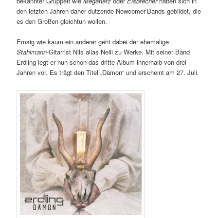
bekannter Gruppen wie
Megaherz
oder
Eisbrecher
haben sich in
den letzten Jahren daher dutzende Newcomer-Bands gebildet, die
es den Großen gleichtun wollen.
Emsig wie kaum ein anderer geht dabei der ehemalige
Stahlmann
-Gitarrist Nils alias Neill zu Werke. Mit seiner Band
Erdling legt er nun schon das dritte Album innerhalb von drei
Jahren vor. Es trägt den Titel „Dämon“ und erscheint am 27. Juli.