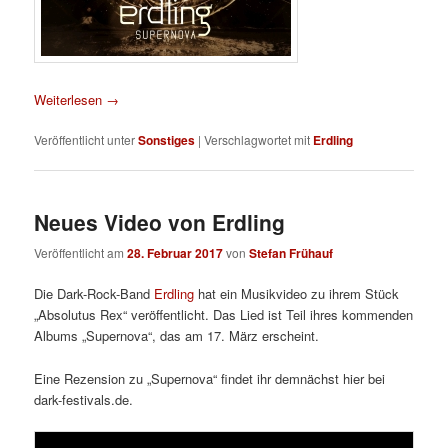
Weiterlesen
→
Veröffentlicht unter
Sonstiges
|
Verschlagwortet mit
Erdling
Neues Video von Erdling
Veröffentlicht am
28. Februar 2017
von
Stefan Frühauf
Die Dark-Rock-Band
Erdling
hat ein Musikvideo zu ihrem Stück
„Absolutus Rex“ veröffentlicht. Das Lied ist Teil ihres kommenden
Albums „Supernova“, das am 17. März erscheint.
Eine Rezension zu „Supernova“ findet ihr demnächst hier bei
dark-festivals.de.