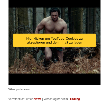
Hier klicken um YouTube-Cookies zu
akzeptieren und den Inhalt zu laden
Video: youtube.com
Veröffentlicht unter
News
|
Verschlagwortet mit
Erdling