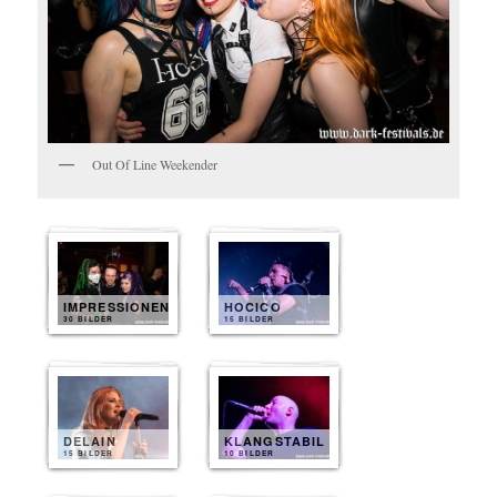
Out Of Line Weekender
IMPRESSIONEN
HOCICO
30 BILDER
15 BILDER
DELAIN
KLANGSTABIL
15 BILDER
10 BILDER