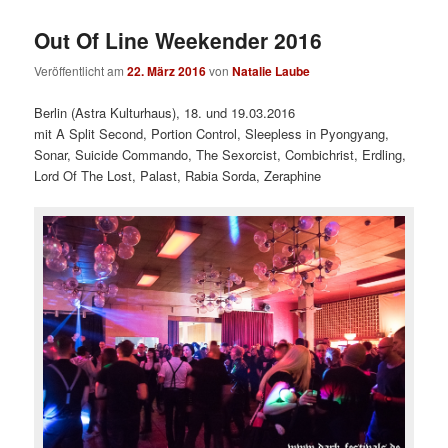
Out Of Line Weekender 2016
Veröffentlicht am
22. März 2016
von
Natalie Laube
Berlin (Astra Kulturhaus), 18. und 19.03.2016
mit A Split Second, Portion Control, Sleepless in Pyongyang,
Sonar, Suicide Commando, The Sexorcist, Combichrist, Erdling,
Lord Of The Lost, Palast, Rabia Sorda, Zeraphine