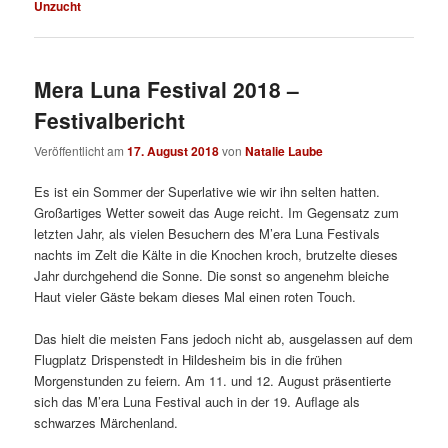
Unzucht
Mera Luna Festival 2018 –
Festivalbericht
Veröffentlicht am
17. August 2018
von
Natalie Laube
Es ist ein Sommer der Superlative wie wir ihn selten hatten.
Großartiges Wetter soweit das Auge reicht. Im Gegensatz zum
letzten Jahr, als vielen Besuchern des M’era Luna Festivals
nachts im Zelt die Kälte in die Knochen kroch, brutzelte dieses
Jahr durchgehend die Sonne. Die sonst so angenehm bleiche
Haut vieler Gäste bekam dieses Mal einen roten Touch.
Das hielt die meisten Fans jedoch nicht ab, ausgelassen auf dem
Flugplatz Drispenstedt in Hildesheim bis in die frühen
Morgenstunden zu feiern. Am 11. und 12. August präsentierte
sich das M’era Luna Festival auch in der 19. Auflage als
schwarzes Märchenland.