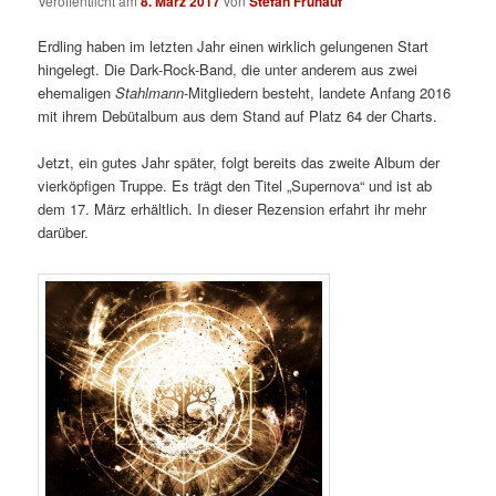
Veröffentlicht am
8. März 2017
von
Stefan Frühauf
Erdling haben im letzten Jahr einen wirklich gelungenen Start
hingelegt. Die Dark-Rock-Band, die unter anderem aus zwei
ehemaligen
Stahlmann
-Mitgliedern besteht, landete Anfang 2016
mit ihrem Debütalbum aus dem Stand auf Platz 64 der Charts.
Jetzt, ein gutes Jahr später, folgt bereits das zweite Album der
vierköpfigen Truppe. Es trägt den Titel „Supernova“ und ist ab
dem 17. März erhältlich. In dieser Rezension erfahrt ihr mehr
darüber.