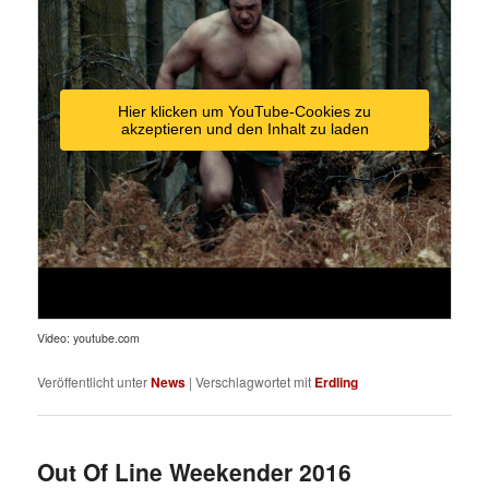
Hier klicken um YouTube-Cookies zu
akzeptieren und den Inhalt zu laden
Video: youtube.com
Veröffentlicht unter
News
|
Verschlagwortet mit
Erdling
Out Of Line Weekender 2016