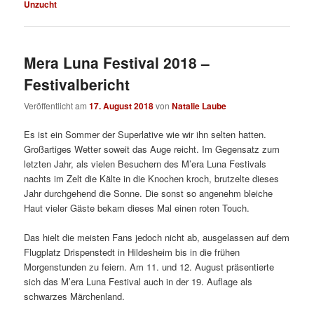
Unzucht
Mera Luna Festival 2018 –
Festivalbericht
Veröffentlicht am
17. August 2018
von
Natalie Laube
Es ist ein Sommer der Superlative wie wir ihn selten hatten.
Großartiges Wetter soweit das Auge reicht. Im Gegensatz zum
letzten Jahr, als vielen Besuchern des M’era Luna Festivals
nachts im Zelt die Kälte in die Knochen kroch, brutzelte dieses
Jahr durchgehend die Sonne. Die sonst so angenehm bleiche
Haut vieler Gäste bekam dieses Mal einen roten Touch.
Das hielt die meisten Fans jedoch nicht ab, ausgelassen auf dem
Flugplatz Drispenstedt in Hildesheim bis in die frühen
Morgenstunden zu feiern. Am 11. und 12. August präsentierte
sich das M’era Luna Festival auch in der 19. Auflage als
schwarzes Märchenland.