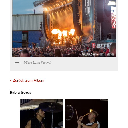
M’era Luna Festival
« Zurück zum Album
Rabia Sorda