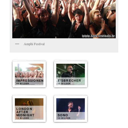
Amphi Festival
IMPRESSIONEN
EISBRECHER
40 BILDER
15 BILDER
LONDON
AFTER
MIDNIGHT
SONO
13 BILDER
13 BILDER