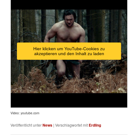
Hier klicken um YouTube-Cookies zu
akzeptieren und den Inhalt zu laden
Video: youtube.com
Veröffentlicht unter
News
|
Verschlagwortet mit
Erdling