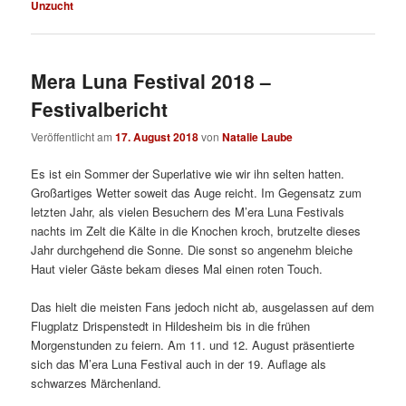
Unzucht
Mera Luna Festival 2018 –
Festivalbericht
Veröffentlicht am
17. August 2018
von
Natalie Laube
Es ist ein Sommer der Superlative wie wir ihn selten hatten.
Großartiges Wetter soweit das Auge reicht. Im Gegensatz zum
letzten Jahr, als vielen Besuchern des M’era Luna Festivals
nachts im Zelt die Kälte in die Knochen kroch, brutzelte dieses
Jahr durchgehend die Sonne. Die sonst so angenehm bleiche
Haut vieler Gäste bekam dieses Mal einen roten Touch.
Das hielt die meisten Fans jedoch nicht ab, ausgelassen auf dem
Flugplatz Drispenstedt in Hildesheim bis in die frühen
Morgenstunden zu feiern. Am 11. und 12. August präsentierte
sich das M’era Luna Festival auch in der 19. Auflage als
schwarzes Märchenland.