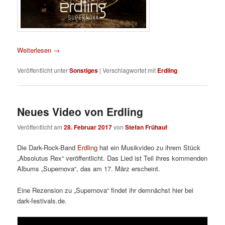
Weiterlesen
→
Veröffentlicht unter
Sonstiges
|
Verschlagwortet mit
Erdling
Neues Video von Erdling
Veröffentlicht am
28. Februar 2017
von
Stefan Frühauf
Die Dark-Rock-Band
Erdling
hat ein Musikvideo zu ihrem Stück
„Absolutus Rex“ veröffentlicht. Das Lied ist Teil ihres kommenden
Albums „Supernova“, das am 17. März erscheint.
Eine Rezension zu „Supernova“ findet ihr demnächst hier bei
dark-festivals.de.