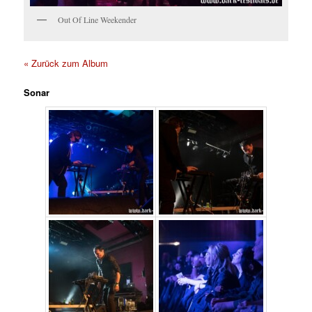
Out Of Line Weekender
« Zurück zum Album
Sonar