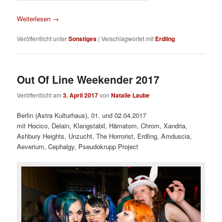
Weiterlesen
→
Veröffentlicht unter
Sonstiges
|
Verschlagwortet mit
Erdling
Out Of Line Weekender 2017
Veröffentlicht am
3. April 2017
von
Natalie Laube
Berlin (Astra Kulturhaus), 01. und 02.04.2017
mit Hocico, Delain, Klangstabil, Hämatom, Chrom, Xandria,
Ashbury Heights, Unzucht, The Horrorist, Erdling, Amduscia,
Aeverium, Cephalgy, Pseudokrupp Project