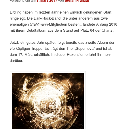
Veröffentlicht am
8. März 2017
von
Stefan Frühauf
Erdling haben im letzten Jahr einen wirklich gelungenen Start
hingelegt. Die Dark-Rock-Band, die unter anderem aus zwei
ehemaligen
Stahlmann
-Mitgliedern besteht, landete Anfang 2016
mit ihrem Debütalbum aus dem Stand auf Platz 64 der Charts.
Jetzt, ein gutes Jahr später, folgt bereits das zweite Album der
vierköpfigen Truppe. Es trägt den Titel „Supernova“ und ist ab
dem 17. März erhältlich. In dieser Rezension erfahrt ihr mehr
darüber.