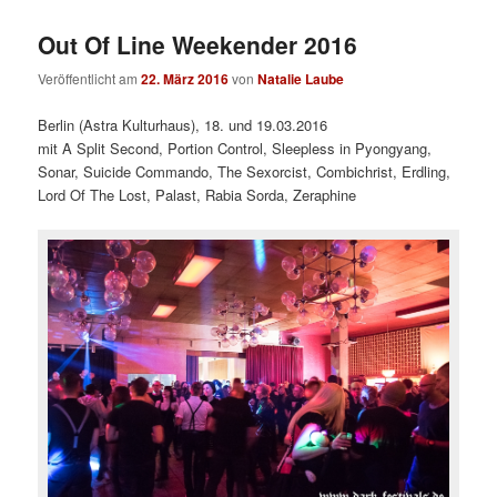
Out Of Line Weekender 2016
Veröffentlicht am
22. März 2016
von
Natalie Laube
Berlin (Astra Kulturhaus), 18. und 19.03.2016
mit A Split Second, Portion Control, Sleepless in Pyongyang,
Sonar, Suicide Commando, The Sexorcist, Combichrist, Erdling,
Lord Of The Lost, Palast, Rabia Sorda, Zeraphine