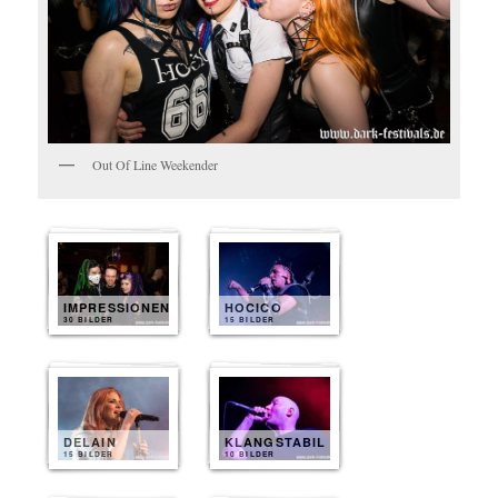
Out Of Line Weekender
IMPRESSIONEN
HOCICO
30 BILDER
15 BILDER
DELAIN
KLANGSTABIL
15 BILDER
10 BILDER