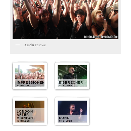
Amphi Festival
IMPRESSIONEN
EISBRECHER
40 BILDER
15 BILDER
LONDON
AFTER
MIDNIGHT
SONO
13 BILDER
13 BILDER