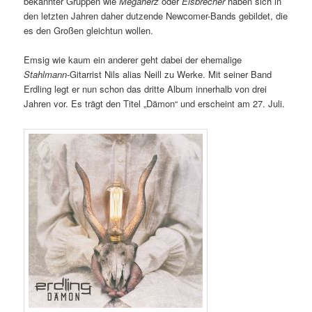
bekannter Gruppen wie
Megaherz
oder
Eisbrecher
haben sich in
den letzten Jahren daher dutzende Newcomer-Bands gebildet, die
es den Großen gleichtun wollen.
Emsig wie kaum ein anderer geht dabei der ehemalige
Stahlmann
-Gitarrist Nils alias Neill zu Werke. Mit seiner Band
Erdling legt er nun schon das dritte Album innerhalb von drei
Jahren vor. Es trägt den Titel „Dämon“ und erscheint am 27. Juli.