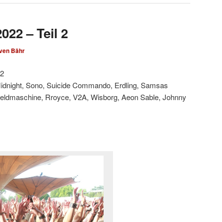
022 – Teil 2
ven Bähr
22
 Midnight, Sono, Suicide Commando, Erdling, Samsas
 Heldmaschine, Rroyce, V2A, Wisborg, Aeon Sable, Johnny