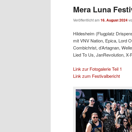
Mera Luna Festiv
Veröffentlicht am
16. August 2024
v
Hildesheim (Flugplatz Drispens
mit VNV Nation, Epica, Lord O
Combichrist, d’Artagnan, Welle
Lied To Us, JanRevolution, X-
Link zur Fotogalerie Teil 1
Link zum Festivalbericht