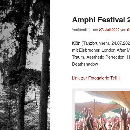
Amphi Festival 2
Veröffentlicht am
27. Juli 2022
von
S
Köln (Tanzbrunnen), 24.07.20
mit Eisbrecher, London After
Traum, Aesthetic Perfection,
Deathshadow
Link zur Fotogalerie Teil 1