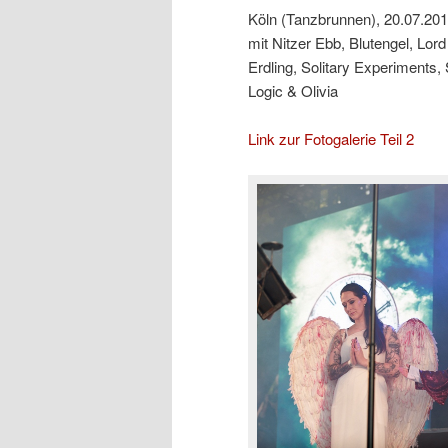
Köln (Tanzbrunnen), 20.07.20
mit Nitzer Ebb, Blutengel, Lo
Erdling, Solitary Experiment
Logic & Olivia
Link zur Fotogalerie Teil 2