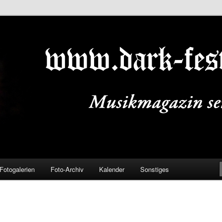
ALS.DE
Fotogalerien
Foto-Archiv
Kalender
Sonstiges