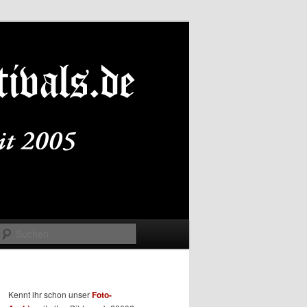
Suchen
Kennt ihr schon unser
Foto-