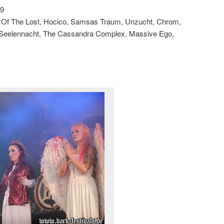
19
rd Of The Lost, Hocico, Samsas Traum, Unzucht, Chrom,
s, Seelennacht, The Cassandra Complex, Massive Ego,