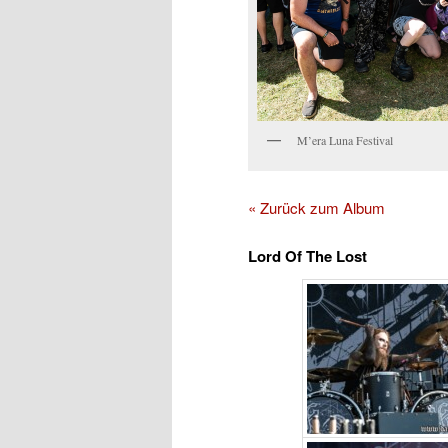
M’era Luna Festival
« Zurück zum Album
Lord Of The Lost