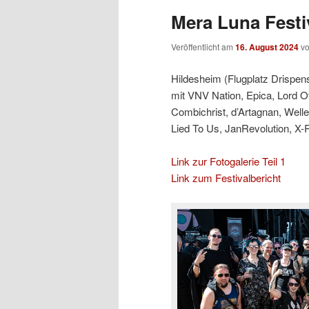
Mera Luna Festiv
Veröffentlicht am
16. August 2024
v
Hildesheim (Flugplatz Drispens
mit VNV Nation, Epica, Lord O
Combichrist, d’Artagnan, Welle
Lied To Us, JanRevolution, X-
Link zur Fotogalerie Teil 1
Link zum Festivalbericht