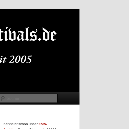
Suchen
Kennt ihr schon unser
Foto-