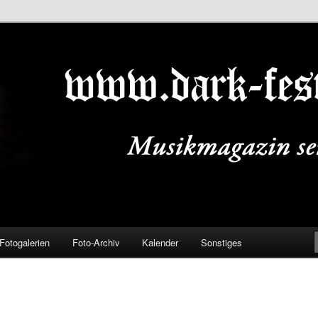
ALS.DE
Fotogalerien
Foto-Archiv
Kalender
Sonstiges