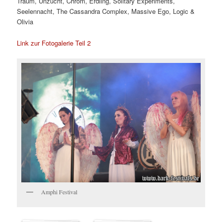
Traum, Unzucht, Chrom, Erdling, Solitary Experiments,
Seelennacht, The Cassandra Complex, Massive Ego, Logic &
Olivia
Link zur Fotogalerie Teil 2
Amphi Festival