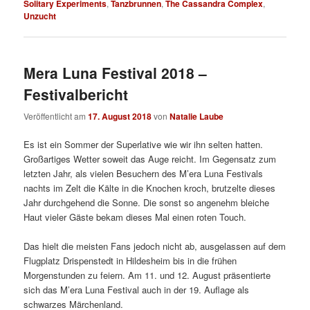
Solitary Experiments
,
Tanzbrunnen
,
The Cassandra Complex
,
Unzucht
Mera Luna Festival 2018 –
Festivalbericht
Veröffentlicht am
17. August 2018
von
Natalie Laube
Es ist ein Sommer der Superlative wie wir ihn selten hatten.
Großartiges Wetter soweit das Auge reicht. Im Gegensatz zum
letzten Jahr, als vielen Besuchern des M’era Luna Festivals
nachts im Zelt die Kälte in die Knochen kroch, brutzelte dieses
Jahr durchgehend die Sonne. Die sonst so angenehm bleiche
Haut vieler Gäste bekam dieses Mal einen roten Touch.
Das hielt die meisten Fans jedoch nicht ab, ausgelassen auf dem
Flugplatz Drispenstedt in Hildesheim bis in die frühen
Morgenstunden zu feiern. Am 11. und 12. August präsentierte
sich das M’era Luna Festival auch in der 19. Auflage als
schwarzes Märchenland.