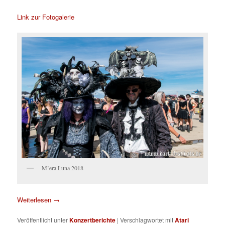
Link zur Fotogalerie
M’era Luna 2018
Weiterlesen
→
Veröffentlicht unter
Konzertberichte
|
Verschlagwortet mit
Atari