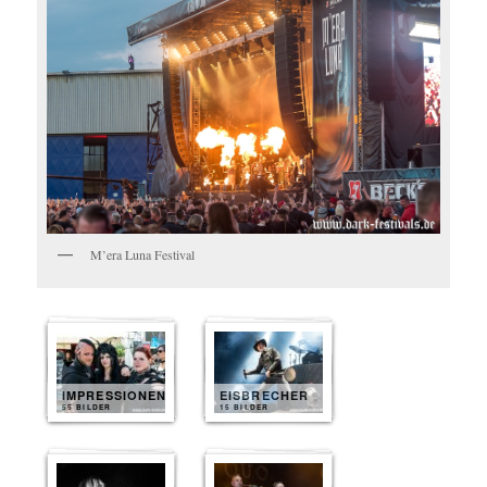
M’era Luna Festival
IMPRESSIONEN
EISBRECHER
55 BILDER
15 BILDER