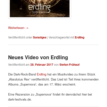
Weiterlesen
→
Veröffentlicht unter
Sonstiges
|
Verschlagwortet mit
Erdling
Neues Video von Erdling
Veröffentlicht am
28. Februar 2017
von
Stefan Frühauf
Die Dark-Rock-Band
Erdling
hat ein Musikvideo zu ihrem Stück
„Absolutus Rex“ veröffentlicht. Das Lied ist Teil ihres kommenden
Albums „Supernova“, das am 17. März erscheint.
Eine Rezension zu „Supernova“ findet ihr demnächst hier bei
dark-festivals.de.