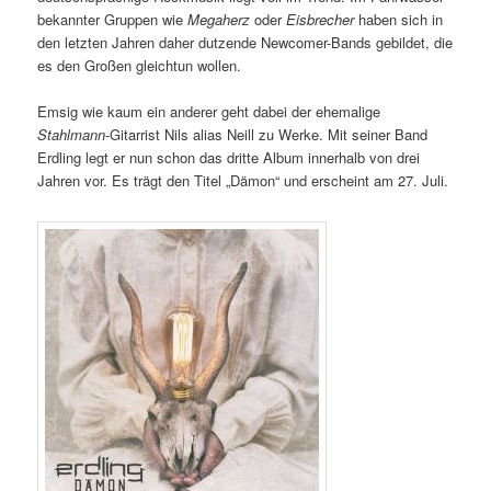
bekannter Gruppen wie
Megaherz
oder
Eisbrecher
haben sich in
den letzten Jahren daher dutzende Newcomer-Bands gebildet, die
es den Großen gleichtun wollen.
Emsig wie kaum ein anderer geht dabei der ehemalige
Stahlmann
-Gitarrist Nils alias Neill zu Werke. Mit seiner Band
Erdling legt er nun schon das dritte Album innerhalb von drei
Jahren vor. Es trägt den Titel „Dämon“ und erscheint am 27. Juli.