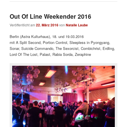
Out Of Line Weekender 2016
Veröffentlicht am
22. März 2016
von
Natalie Laube
Berlin (Astra Kulturhaus), 18. und 19.03.2016
mit A Split Second, Portion Control, Sleepless in Pyongyang,
Sonar, Suicide Commando, The Sexorcist, Combichrist, Erdling,
Lord Of The Lost, Palast, Rabia Sorda, Zeraphine