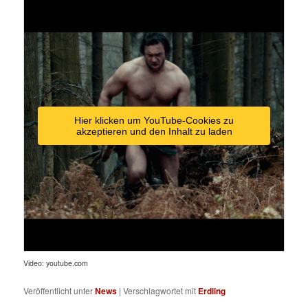
Hier klicken um YouTube-Cookies zu
akzeptieren und den Inhalt zu laden
Video: youtube.com
Veröffentlicht unter
News
|
Verschlagwortet mit
Erdling