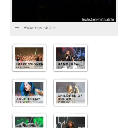
Wacken Open Air 2014
IMPRESSIONEN
HAMMERFALL
85 BILDER
15 BILDER
CHILDREN OF
ARCH ENEMY
BODOM
15 BILDER
14 BILDER