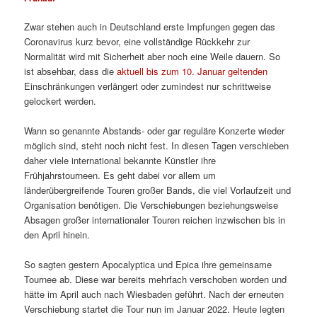
Zwar stehen auch in Deutschland erste Impfungen gegen das
Coronavirus kurz bevor, eine vollständige Rückkehr zur
Normalität wird mit Sicherheit aber noch eine Weile dauern. So
ist absehbar, dass die
aktuell bis zum 10. Januar geltenden
Einschränkungen verlängert oder zumindest nur schrittweise
gelockert werden.
Wann so genannte Abstands- oder gar reguläre Konzerte wieder
möglich sind, steht noch nicht fest. In diesen Tagen verschieben
daher viele international bekannte Künstler ihre
Frühjahrstourneen. Es geht dabei vor allem um
länderübergreifende Touren großer Bands, die viel Vorlaufzeit und
Organisation benötigen. Die Verschiebungen beziehungsweise
Absagen großer internationaler Touren reichen inzwischen bis in
den April hinein.
So sagten gestern Apocalyptica und Epica ihre gemeinsame
Tournee ab. Diese war bereits mehrfach verschoben worden und
hätte im April auch nach Wiesbaden geführt. Nach der erneuten
Verschiebung startet die Tour nun im Januar 2022. Heute legten