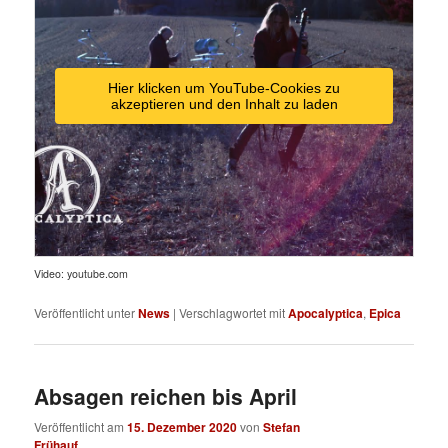
Hier klicken um YouTube-Cookies zu
akzeptieren und den Inhalt zu laden
Video: youtube.com
Veröffentlicht unter
News
|
Verschlagwortet mit
Apocalyptica
,
Epica
Absagen reichen bis April
Veröffentlicht am
15. Dezember 2020
von
Stefan
Frühauf