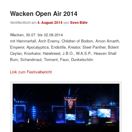
Wacken Open Air 2014
Veröffentlicht am
4. August 2014
von
Sven Bähr
Wacken, 30.07. bis 02.08.2014
mit Hammerfall, Arch Enemy, Children of Bodom, Amon Amarth,
Emperor, Apocalyptica, Endstille, Kreator, Steel Panther, Bülent
Ceylan, Knorkator, Hatebreed, J.B.O., W.A.S.P., Heaven Shall
Burn, Schandmaul, Torment, Faun, Dunkelschön
Link zum Festivalbericht