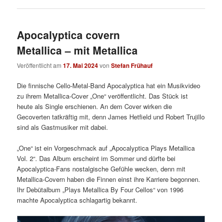
Apocalyptica covern
Metallica – mit Metallica
Veröffentlicht am
17. Mai 2024
von
Stefan Frühauf
Die finnische Cello-Metal-Band Apocalyptica hat ein Musikvideo
zu ihrem Metallica-Cover „One“ veröffentlicht. Das Stück ist
heute als Single erschienen. An dem Cover wirken die
Gecoverten tatkräftig mit, denn James Hetfield und Robert Trujillo
sind als Gastmusiker mit dabei.
„One“ ist ein Vorgeschmack auf „Apocalyptica Plays Metallica
Vol. 2“. Das Album erscheint im Sommer und dürfte bei
Apocalyptica-Fans nostalgische Gefühle wecken, denn mit
Metallica-Covern haben die Finnen einst ihre Karriere begonnen.
Ihr Debütalbum „Plays Metallica By Four Cellos“ von 1996
machte Apocalyptica schlagartig bekannt.