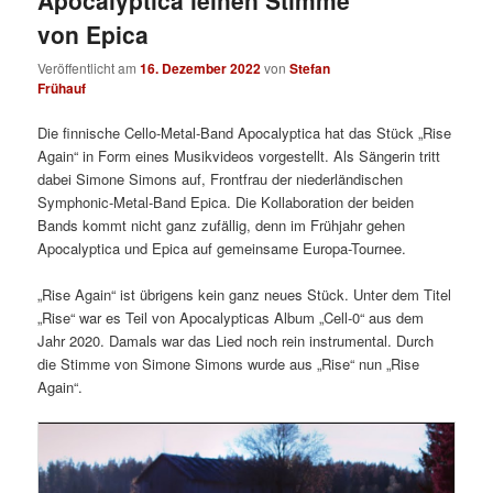
von Epica
Veröffentlicht am
16. Dezember 2022
von
Stefan
Frühauf
Die finnische Cello-Metal-Band Apocalyptica hat das Stück „Rise
Again“ in Form eines Musikvideos vorgestellt. Als Sängerin tritt
dabei Simone Simons auf, Frontfrau der niederländischen
Symphonic-Metal-Band Epica. Die Kollaboration der beiden
Bands kommt nicht ganz zufällig, denn im Frühjahr gehen
Apocalyptica und Epica auf gemeinsame Europa-Tournee.
„Rise Again“ ist übrigens kein ganz neues Stück. Unter dem Titel
„Rise“ war es Teil von Apocalypticas Album „Cell-0“ aus dem
Jahr 2020. Damals war das Lied noch rein instrumental. Durch
die Stimme von Simone Simons wurde aus „Rise“ nun „Rise
Again“.