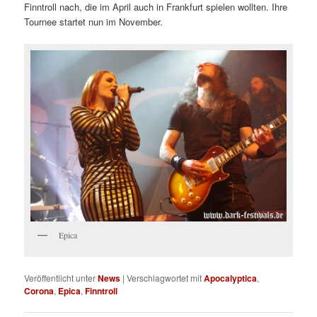
Finntroll nach, die im April auch in Frankfurt spielen wollten. Ihre
Tournee startet nun im November.
Epica
Veröffentlicht unter
News
|
Verschlagwortet mit
Apocalyptica
,
Corona
,
Epica
,
Finntroll