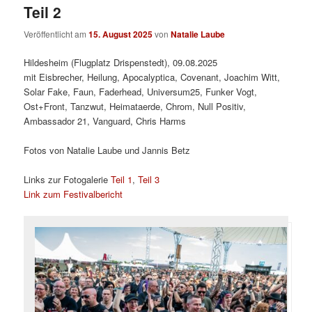
Teil 2
Veröffentlicht am
15. August 2025
von
Natalie Laube
Hildesheim (Flugplatz Drispenstedt), 09.08.2025
mit Eisbrecher, Heilung, Apocalyptica, Covenant, Joachim Witt,
Solar Fake, Faun, Faderhead, Universum25, Funker Vogt,
Ost+Front, Tanzwut, Heimataerde, Chrom, Null Positiv,
Ambassador 21, Vanguard, Chris Harms
Fotos von Natalie Laube und Jannis Betz
Links zur Fotogalerie
Teil 1
,
Teil 3
Link zum Festivalbericht