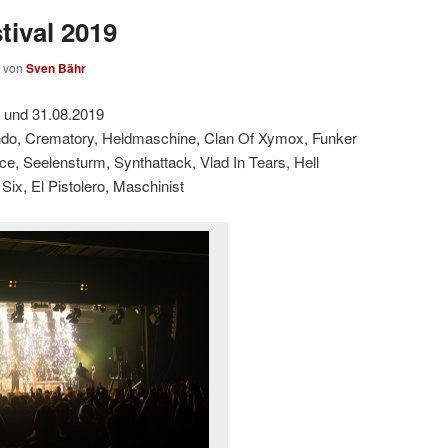
tival 2019
von
Sven Bähr
 und 31.08.2019
ndo, Crematory, Heldmaschine, Clan Of Xymox, Funker
yce, Seelensturm, Synthattack, Vlad In Tears, Hell
Six, El Pistolero, Maschinist