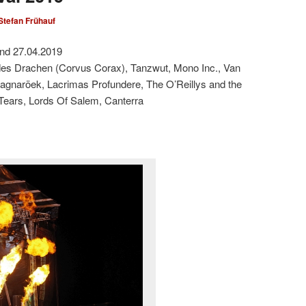
Stefan Frühauf
und 27.04.2019
h des Drachen (Corvus Corax), Tanzwut, Mono Inc., Van
agnaröek, Lacrimas Profundere, The O’Reillys and the
 Tears, Lords Of Salem, Canterra