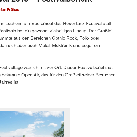
efan Frühauf
d in Losheim am See erneut das Hexentanz Festival statt.
stivals bot ein gewohnt vielseitiges Lineup. Der Großteil
tammte aus den Bereichen Gothic Rock, Folk- oder
nden sich aber auch Metal, Elektronik und sogar ein
estivaltage war ich mit vor Ort. Dieser Festivalbericht ist
n bekannte Open Air, das für den Großteil seiner Besucher
Jahres ist.