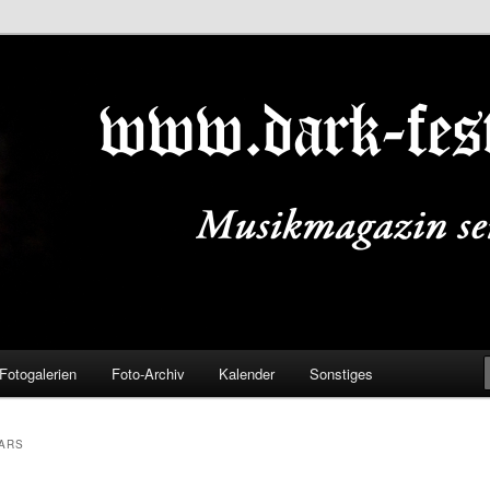
ALS.DE
Fotogalerien
Foto-Archiv
Kalender
Sonstiges
EARS