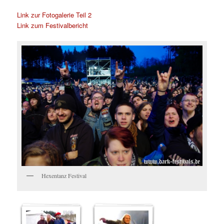
Link zur Fotogalerie Teil 2
Link zum Festivalbericht
Hexentanz Festival