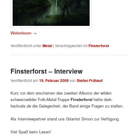
Weiterlesen
→
Veröffentlicht unter
Metal
|
Verschlagwortet mit
Finsterforst
Finsterforst – Interview
Veröffentlicht am
19. Februar 2009
von
Stefan Frühauf
Kurz vor dem erscheinen des zweiten Albums der wilden
schwarzwälder Folk-Metal-Truppe
Finsterforst
hatte dark-
festivals.de die Gelegenheit, der Band einige Fragen zu stellen.
Als Interviewpartner stand uns Gitarrist Simon zur Verfügung.
Viel Spaß beim Lesen!