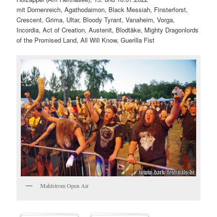
mit Dornenreich, Agathodaimon, Black Messiah, Finsterforst,
Crescent, Grima, Ultar, Bloody Tyrant, Vanaheim, Vorga,
Incordia, Act of Creation, Austenit, Blodtåke, Mighty Dragonlords
of the Promised Land, All Will Know, Guerilla Fist
Mahlstrom Open Air