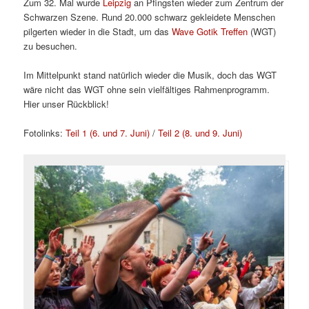
Zum 32. Mal wurde
Leipzig
an Pfingsten wieder zum Zentrum der
Schwarzen Szene. Rund 20.000 schwarz gekleidete Menschen
pilgerten wieder in die Stadt, um das
Wave Gotik Treffen
(WGT)
zu besuchen.
Im Mittelpunkt stand natürlich wieder die Musik, doch das WGT
wäre nicht das WGT ohne sein vielfältiges Rahmenprogramm.
Hier unser Rückblick!
Fotolinks:
Teil 1 (6. und 7. Juni)
/
Teil 2 (8. und 9. Juni)