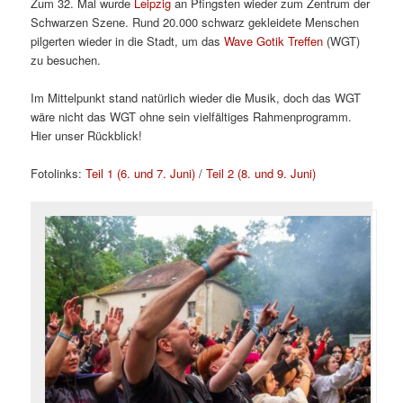
Zum 32. Mal wurde
Leipzig
an Pfingsten wieder zum Zentrum der
Schwarzen Szene. Rund 20.000 schwarz gekleidete Menschen
pilgerten wieder in die Stadt, um das
Wave Gotik Treffen
(WGT)
zu besuchen.
Im Mittelpunkt stand natürlich wieder die Musik, doch das WGT
wäre nicht das WGT ohne sein vielfältiges Rahmenprogramm.
Hier unser Rückblick!
Fotolinks:
Teil 1 (6. und 7. Juni)
/
Teil 2 (8. und 9. Juni)