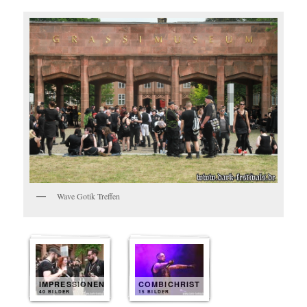
Wave Gotik Treffen
IMPRESSIONEN
COMBICHRIST
40 BILDER
15 BILDER