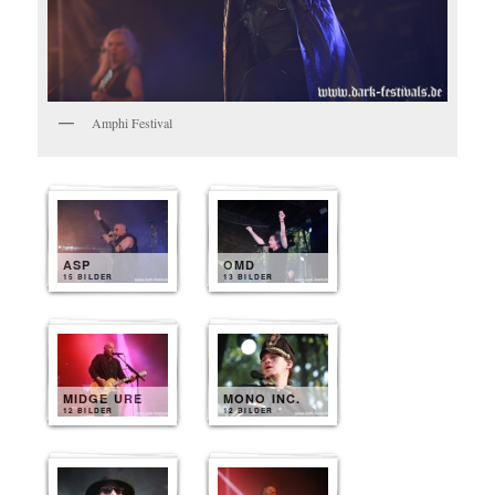
Amphi Festival
ASP
OMD
15 BILDER
13 BILDER
MIDGE URE
MONO INC.
12 BILDER
12 BILDER