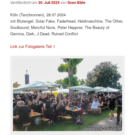
Veröffentlicht am
30. Juli 2024
von
Sven Bähr
Köln (Tanzbrunnen), 28.07.2024
mit Blutengel, Solar Fake, Faderhead, Heldmaschine, The Other,
Soulbound, Merciful Nuns, Peter Heppner, The Beauty of
Gemina, Dark, J:Dead, Ruined Conflict
Link zur Fotogalerie Teil 1