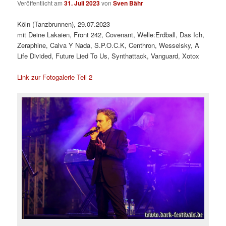
Veröffentlicht am
31. Juli 2023
von
Sven Bähr
Köln (Tanzbrunnen), 29.07.2023
mit Deine Lakaien, Front 242, Covenant, Welle:Erdball, Das Ich,
Zeraphine, Calva Y Nada, S.P.O.C.K, Centhron, Wesselsky, A
Life Divided, Future Lied To Us, Synthattack, Vanguard, Xotox
Link zur Fotogalerie Teil 2