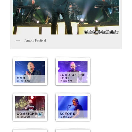
Amphi Festival
LORD OF THE
OMD
LOST
13 BILDER
13 BILDER
COMBICHRIST
ACTORS
13 BILDER
10 BILDER