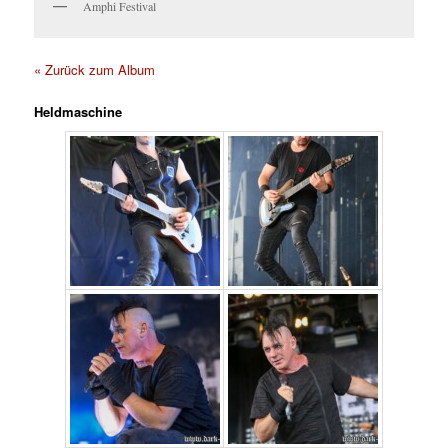
Amphi Festival
« Zurück zum Album
Heldmaschine