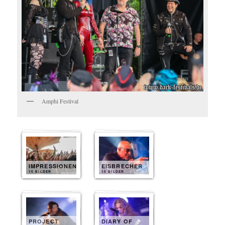
Amphi Festival
IMPRESSIONEN
EISBRECHER
15 BILDER
15 BILDER
PROJECT
DIARY OF