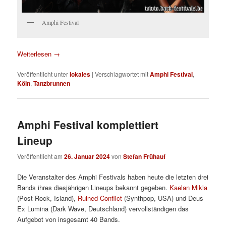
Amphi Festival
Weiterlesen
→
Veröffentlicht unter
lokales
|
Verschlagwortet mit
Amphi Festival
,
Köln
,
Tanzbrunnen
Amphi Festival komplettiert
Lineup
Veröffentlicht am
26. Januar 2024
von
Stefan Frühauf
Die Veranstalter des Amphi Festivals haben heute die letzten drei
Bands ihres diesjährigen Lineups bekannt gegeben.
Kaelan Mikla
(Post Rock, Island),
Ruined Conflict
(Synthpop, USA) und Deus
Ex Lumina (Dark Wave, Deutschland) vervollständigen das
Aufgebot von insgesamt 40 Bands.