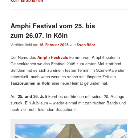
Köln
,
Tanzbrunnen
Amphi Festival vom 25. bis
zum 26.07. in Köln
Veröffentlicht am
16. Februar 2026
von
Sven Bähr
Der Name des
Amphi Festivals
kommt vom Amphitheater in
Gelsenkirchen wo das Festival 2005 zum ersten Mal stattfand.
Seitdem hat es sich zu einem festen Termin im Szene-Kalender
entwickelt, auch wenn wenn es schon seit längerer Zeit am
Tanzbrunnen in Köln
eine neue Heimat gefunden hat.
Am
25. und 26. Juli
kehrt es dorthin nun mit seiner 20. Auflage
zurück. Ein Jubiläum – wieder einmal mit zahlreichen Bands und
noch viel mehr feiernden Besuchern!