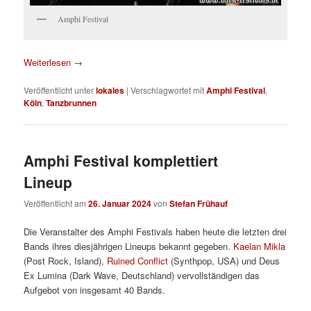
Amphi Festival
Weiterlesen
→
Veröffentlicht unter
lokales
|
Verschlagwortet mit
Amphi Festival
,
Köln
,
Tanzbrunnen
Amphi Festival komplettiert
Lineup
Veröffentlicht am
26. Januar 2024
von
Stefan Frühauf
Die Veranstalter des Amphi Festivals haben heute die letzten drei
Bands ihres diesjährigen Lineups bekannt gegeben.
Kaelan Mikla
(Post Rock, Island),
Ruined Conflict
(Synthpop, USA) und Deus
Ex Lumina (Dark Wave, Deutschland) vervollständigen das
Aufgebot von insgesamt 40 Bands.