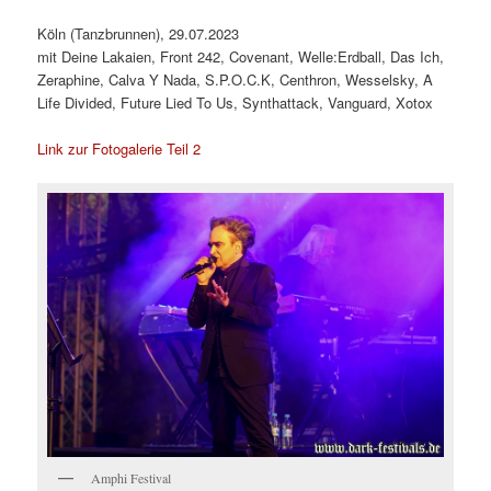
Köln (Tanzbrunnen), 29.07.2023
mit Deine Lakaien, Front 242, Covenant, Welle:Erdball, Das Ich,
Zeraphine, Calva Y Nada, S.P.O.C.K, Centhron, Wesselsky, A
Life Divided, Future Lied To Us, Synthattack, Vanguard, Xotox
Link zur Fotogalerie Teil 2
Amphi Festival