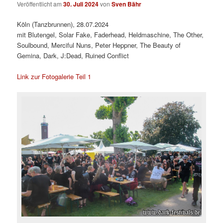
Veröffentlicht am
30. Juli 2024
von
Sven Bähr
Köln (Tanzbrunnen), 28.07.2024
mit Blutengel, Solar Fake, Faderhead, Heldmaschine, The Other,
Soulbound, Merciful Nuns, Peter Heppner, The Beauty of
Gemina, Dark, J:Dead, Ruined Conflict
Link zur Fotogalerie Teil 1