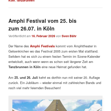
Köln
,
Tanzbrunnen
Amphi Festival vom 25. bis
zum 26.07. in Köln
Veröffentlicht am
16. Februar 2026
von
Sven Bähr
Der Name des
Amphi Festivals
kommt vom Amphitheater in
Gelsenkirchen wo das Festival 2005 zum ersten Mal stattfand.
Seitdem hat es sich zu einem festen Termin im Szene-Kalender
entwickelt, auch wenn wenn es schon seit längerer Zeit am
Tanzbrunnen in Köln
eine neue Heimat gefunden hat.
Am
25. und 26. Juli
kehrt es dorthin nun mit seiner 20. Auflage
zurück. Ein Jubiläum – wieder einmal mit zahlreichen Bands und
noch viel mehr feiernden Besuchern!