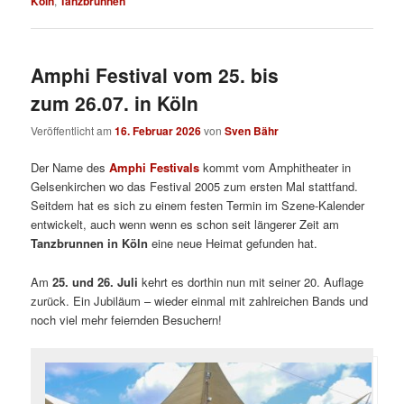
Köln
,
Tanzbrunnen
Amphi Festival vom 25. bis
zum 26.07. in Köln
Veröffentlicht am
16. Februar 2026
von
Sven Bähr
Der Name des
Amphi Festivals
kommt vom Amphitheater in
Gelsenkirchen wo das Festival 2005 zum ersten Mal stattfand.
Seitdem hat es sich zu einem festen Termin im Szene-Kalender
entwickelt, auch wenn wenn es schon seit längerer Zeit am
Tanzbrunnen in Köln
eine neue Heimat gefunden hat.
Am
25. und 26. Juli
kehrt es dorthin nun mit seiner 20. Auflage
zurück. Ein Jubiläum – wieder einmal mit zahlreichen Bands und
noch viel mehr feiernden Besuchern!