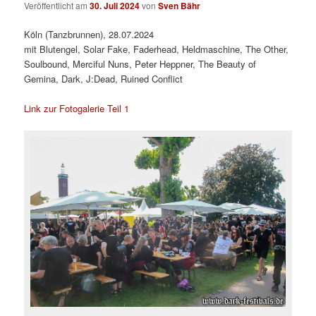
Veröffentlicht am
30. Juli 2024
von
Sven Bähr
Köln (Tanzbrunnen), 28.07.2024
mit Blutengel, Solar Fake, Faderhead, Heldmaschine, The Other,
Soulbound, Merciful Nuns, Peter Heppner, The Beauty of
Gemina, Dark, J:Dead, Ruined Conflict
Link zur Fotogalerie Teil 1