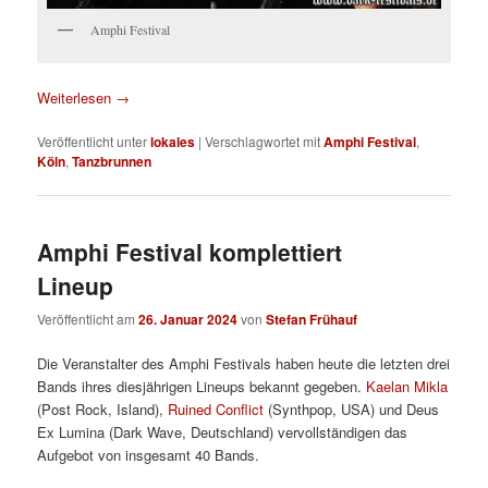
Amphi Festival
Weiterlesen
→
Veröffentlicht unter
lokales
|
Verschlagwortet mit
Amphi Festival
,
Köln
,
Tanzbrunnen
Amphi Festival komplettiert
Lineup
Veröffentlicht am
26. Januar 2024
von
Stefan Frühauf
Die Veranstalter des Amphi Festivals haben heute die letzten drei
Bands ihres diesjährigen Lineups bekannt gegeben.
Kaelan Mikla
(Post Rock, Island),
Ruined Conflict
(Synthpop, USA) und Deus
Ex Lumina (Dark Wave, Deutschland) vervollständigen das
Aufgebot von insgesamt 40 Bands.