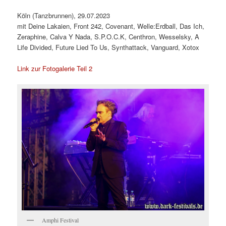
Köln (Tanzbrunnen), 29.07.2023
mit Deine Lakaien, Front 242, Covenant, Welle:Erdball, Das Ich,
Zeraphine, Calva Y Nada, S.P.O.C.K, Centhron, Wesselsky, A
Life Divided, Future Lied To Us, Synthattack, Vanguard, Xotox
Link zur Fotogalerie Teil 2
Amphi Festival